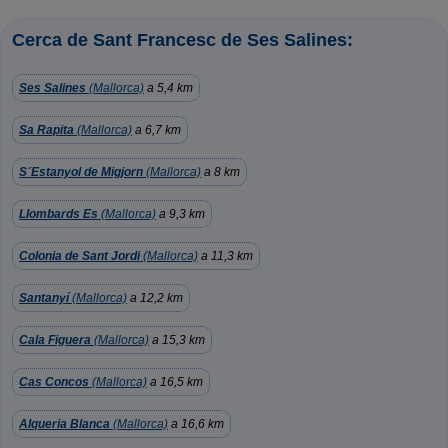
Cerca de Sant Francesc de Ses Salines:
Ses Salines
(Mallorca)
a 5,4 km
Sa Rapita
(Mallorca)
a 6,7 km
S´Estanyol de Migjorn
(Mallorca)
a 8 km
Llombards Es
(Mallorca)
a 9,3 km
Colonia de Sant Jordi
(Mallorca)
a 11,3 km
Santanyí
(Mallorca)
a 12,2 km
Cala Figuera
(Mallorca)
a 15,3 km
Cas Concos
(Mallorca)
a 16,5 km
Alqueria Blanca
(Mallorca)
a 16,6 km