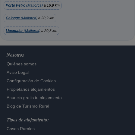
Porto Petro
(Mallorca)
a 16,9 km
Calonge
(Mallorca)
a 20,2 km
Llucmajor
(Mallorca)
a 20,3 km
Nosotros
Quiénes somos
Aviso Legal
Configuración de Cookies
Propietarios alojamientos
Anuncia gratis tu alojamiento
Blog de Turismo Rural
Tipos de alojamiento:
Casas Rurales