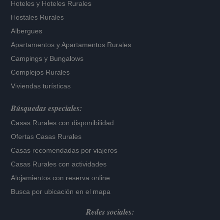
Hoteles
y
Hoteles Rurales
Hostales Rurales
Albergues
Apartamentos
y
Apartamentos Rurales
Campings y Bungalows
Complejos Rurales
Viviendas turísticas
Búsquedas especiales:
Casas Rurales con disponibilidad
Ofertas Casas Rurales
Casas recomendadas por viajeros
Casas Rurales con actividades
Alojamientos con reserva online
Busca por ubicación en el mapa
Redes sociales: