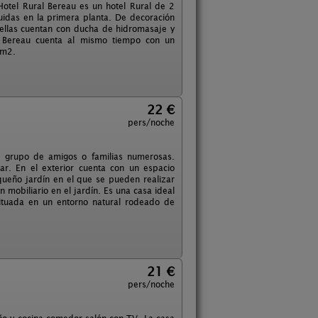
Hotel Rural Bereau es un hotel Rural de 2
buidas en la primera planta. De decoración
 ellas cuentan con ducha de hidromasaje y
l Bereau cuenta al mismo tiempo con un
3m2.
22 €
pers/noche
n grupo de amigos o familias numerosas.
ar. En el exterior cuenta con un espacio
ueño jardín en el que se pueden realizar
mobiliario en el jardín. Es una casa ideal
ituada en un entorno natural rodeado de
21 €
pers/noche