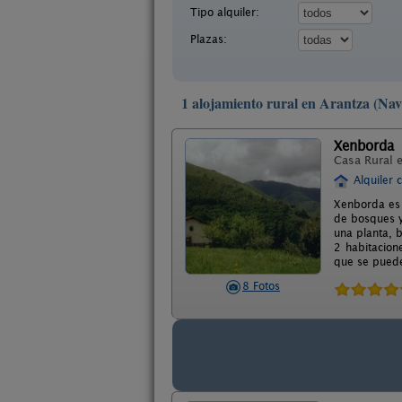
Tipo alquiler:
Plazas:
1 alojamiento rural en Arantza (Nav
Xenborda
Casa Rural 
Alquiler 
Xenborda es 
de bosques y
una planta, 
2 habitacion
que se puede
8 Fotos