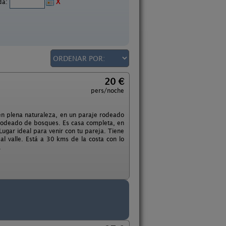
ida:
X
20 €
pers/noche
 en plena naturaleza, en un paraje rodeado
 rodeado de bosques. Es casa completa, en
gar ideal para venir con tu pareja. Tiene
l valle. Está a 30 kms de la costa con lo
.