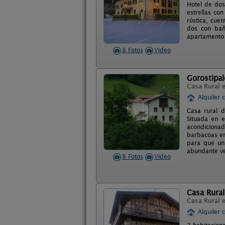
Hotel de dos
estrellas co
rústica, cue
dos con bañ
apartamento 
8 Fotos
Video
Gorostipa
Casa Rural 
Alquiler 
Casa rural d
Situada en e
acondicionad
barbacoas en
para que un
abundante ve
8 Fotos
Video
Casa Rural
Casa Rural 
Alquiler 