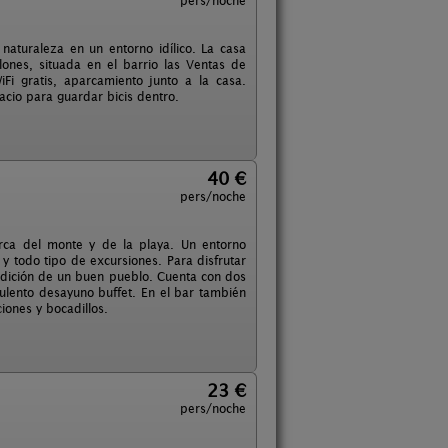
pers/noche
naturaleza en un entorno idílico. La casa
lones, situada en el barrio las Ventas de
i gratis, aparcamiento junto a la casa.
acio para guardar bicis dentro.
40 €
pers/noche
erca del monte y de la playa. Un entorno
 y todo tipo de excursiones. Para disfrutar
dición de un buen pueblo. Cuenta con dos
ulento desayuno buffet. En el bar también
iones y bocadillos.
23 €
pers/noche