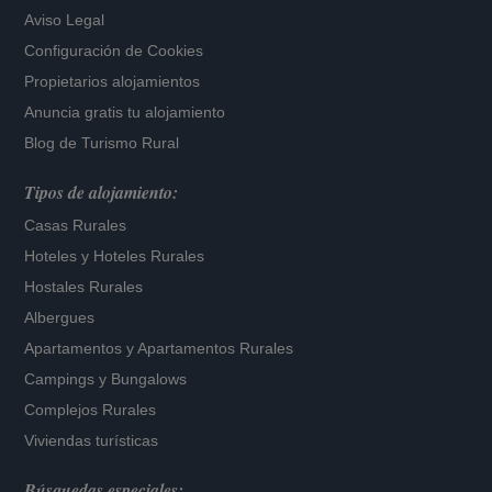
Aviso Legal
Configuración de Cookies
Propietarios alojamientos
Anuncia gratis tu alojamiento
Blog de Turismo Rural
Tipos de alojamiento:
Casas Rurales
Hoteles
y
Hoteles Rurales
Hostales Rurales
Albergues
Apartamentos
y
Apartamentos Rurales
Campings y Bungalows
Complejos Rurales
Viviendas turísticas
Búsquedas especiales: