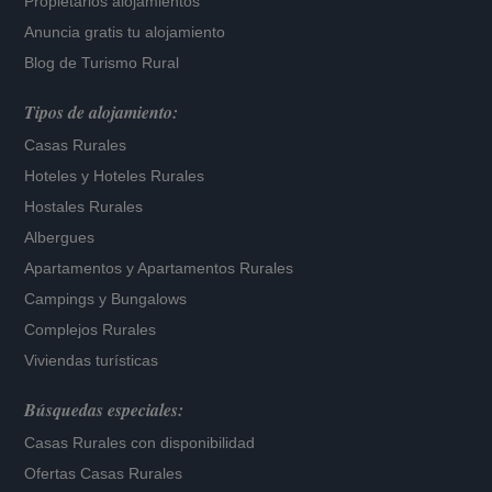
Propietarios alojamientos
Anuncia gratis tu alojamiento
Blog de Turismo Rural
Tipos de alojamiento:
Casas Rurales
Hoteles
y
Hoteles Rurales
Hostales Rurales
Albergues
Apartamentos
y
Apartamentos Rurales
Campings y Bungalows
Complejos Rurales
Viviendas turísticas
Búsquedas especiales:
Casas Rurales con disponibilidad
Ofertas Casas Rurales