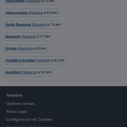
Abaurrepea
(Navarra)
a 5,4 km
Abaurregaina
(Navarra)
a 6,9 km
Auritz Burguete
(Navarra)
a 7,6 km
Burguete
(Navarra)
a 7,7 km
Arrieta
(Navarra)
a 8,9 km
Aurizberri-Espinal
(Navarra)
a 9,2 km
Aurizberri
(Navarra)
a 9,2 km
Nosotros
Quiénes somos
Aviso Legal
Configuración de Cookies