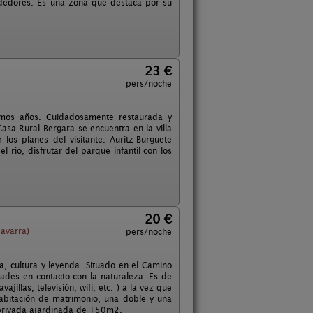
rededores. Es una zona que destaca por su
23 €
pers/noche
timos años. Cuidadosamente restaurada y
asa Rural Bergara se encuentra en la villa
 los planes del visitante. Auritz-Burguete
 río, disfrutar del parque infantil con los
20 €
avarra)
pers/noche
a, cultura y leyenda. Situado en el Camino
ades en contacto con la naturaleza. Es de
illas, televisión, wifi, etc. ) a la vez que
habitación de matrimonio, una doble y una
a privada ajardinada de 150m2.