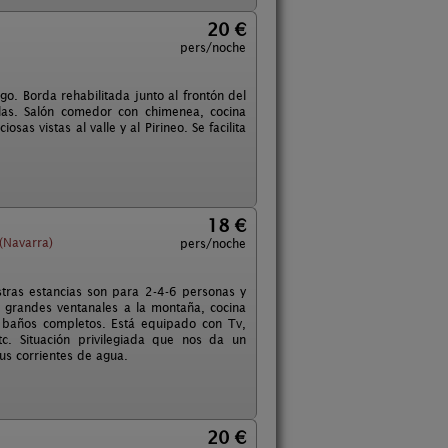
20 €
pers/noche
o. Borda rehabilitada junto al frontón del
las. Salón comedor con chimenea, cocina
as vistas al valle y al Pirineo. Se facilita
18 €
(Navarra)
pers/noche
stras estancias son para 2-4-6 personas y
 grandes ventanales a la montaña, cocina
 baños completos. Está equipado con Tv,
tc. Situación privilegiada que nos da un
sus corrientes de agua.
20 €