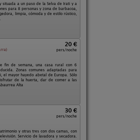
 situada a un paso de la Selva de Irati y a
iones para 8 personas y zona de barbacoa,
edora, limpia, cómoda y de estilo rústico,
.
20 €
rra)
pers/noche
e fin de semana, una casa rural con 6
reducida. Zonas comunes adaptadas para
ti, el mayor hayedo abetal de Europa. Sólo
isfrutar de la huerta, dar de comer a las
Abaurrea Alta
30 €
pers/noche
atrimonio y otras tres con dos camas, con
levisión. Servicio de lavadora y secadora.