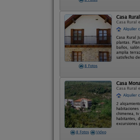
Casa Rural 
Casa Rural 
Alquiler 
Casa Rural Ju
plantas. Plan
baños, salón
amplia terra
satisfecho de
8 Fotos
Casa Monau
Casa Rural 
Alquiler 
2 alojamient
habitaciones
chimenea, tv
habitantes, 
excursiones p
8 Fotos
Video