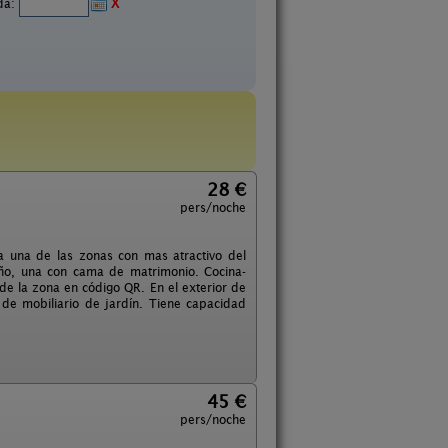
ida:
X
28 €
pers/noche
da una de las zonas con mas atractivo del
año, una con cama de matrimonio. Cocina-
de la zona en código QR. En el exterior de
de mobiliario de jardín. Tiene capacidad
45 €
pers/noche