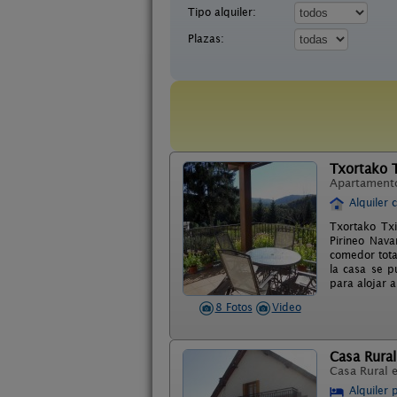
Tipo alquiler:
Plazas:
Txortako T
Apartament
Alquiler 
Txortako Txi
Pirineo Nava
comedor tota
la casa se p
para alojar 
8 Fotos
Video
Casa Rural
Casa Rural 
Alquiler 