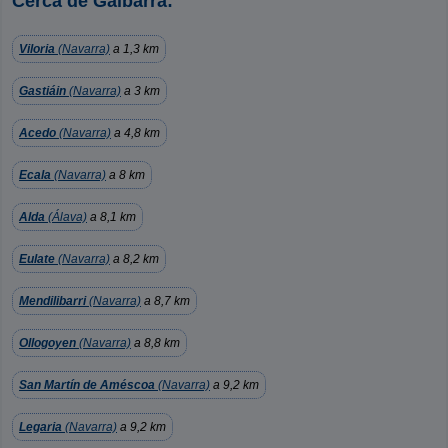
Cerca de Galbarra:
Viloria
(Navarra)
a 1,3 km
Gastiáin
(Navarra)
a 3 km
Acedo
(Navarra)
a 4,8 km
Ecala
(Navarra)
a 8 km
Alda
(Álava)
a 8,1 km
Eulate
(Navarra)
a 8,2 km
Mendilibarri
(Navarra)
a 8,7 km
Ollogoyen
(Navarra)
a 8,8 km
San Martín de Améscoa
(Navarra)
a 9,2 km
Legaria
(Navarra)
a 9,2 km