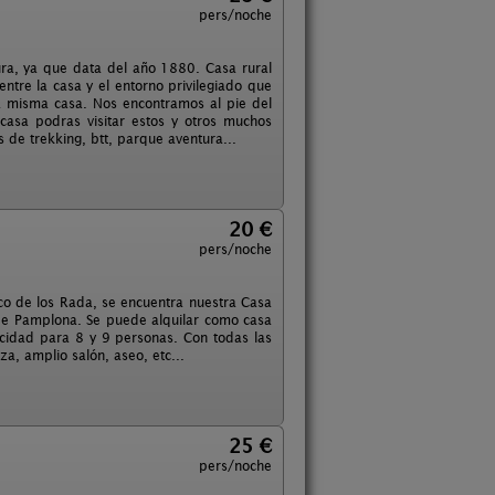
pers/noche
ura, ya que data del año 1880. Casa rural
ntre la casa y el entorno privilegiado que
la misma casa. Nos encontramos al pie del
casa podras visitar estos y otros muchos
 de trekking, btt, parque aventura...
20 €
pers/noche
co de los Rada, se encuentra nuestra Casa
 de Pamplona. Se puede alquilar como casa
idad para 8 y 9 personas. Con todas las
a, amplio salón, aseo, etc...
25 €
pers/noche