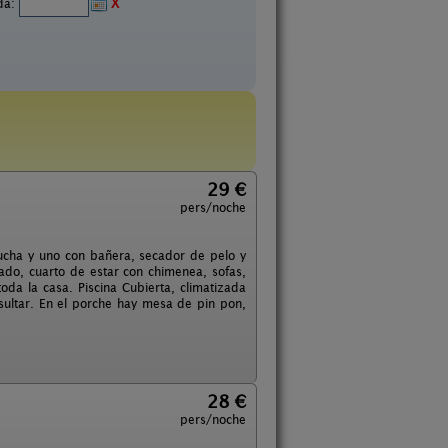
ida:
X
29 €
pers/noche
ucha y uno con bañera, secador de pelo y
do, cuarto de estar con chimenea, sofas,
oda la casa. Piscina Cubierta, climatizada
nsultar. En el porche hay mesa de pin pon,
28 €
pers/noche