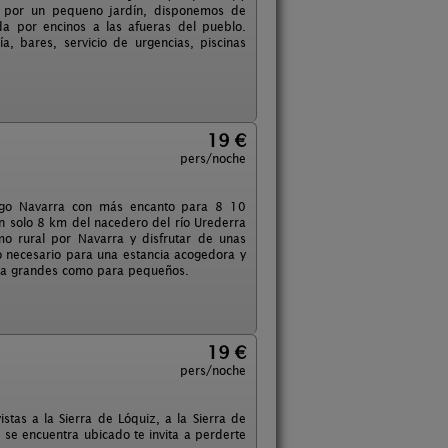
a por un pequeno jardín, disponemos de
da por encinos a las afueras del pueblo.
, bares, servicio de urgencias, piscinas
19 €
pers/noche
tiago Navarra con más encanto para 8 10
an solo 8 km del nacedero del río Urederra
mo rural por Navarra y disfrutar de unas
lo necesario para una estancia acogedora y
 para grandes como para pequeños.
19 €
pers/noche
tas a la Sierra de Lóquiz, a la Sierra de
 se encuentra ubicado te invita a perderte