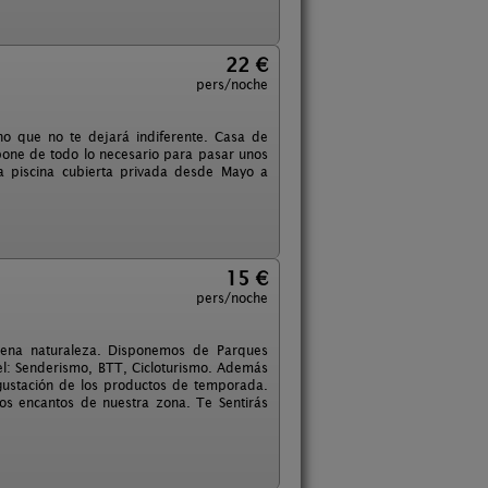
22 €
pers/noche
no que no te dejará indiferente. Casa de
spone de todo lo necesario para pasar unos
a piscina cubierta privada desde Mayo a
15 €
pers/noche
plena naturaleza. Disponemos de Parques
del: Senderismo, BTT, Cicloturismo. Además
ustación de los productos de temporada.
os encantos de nuestra zona. Te Sentirás