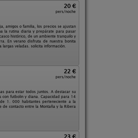
20 €
pers/noche
a, amigos o familia, los precios se ajustan
la rutina diaria y prepárate para pasar
asco histórico, de un ambiente tranquilo y
ra. En verano disfruta de nuestra bonita
a largas veladas. solicita información.
22 €
pers/noche
as para estar todos juntos. A destacar su
 con futbolin y diana. Capacidad para 14
 de 1. 000 habitantes perteneciente a la
 de contacto entre la Montaña y la Ribera
23 €