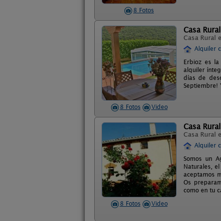
8 Fotos
Casa Rural
Casa Rural 
Alquiler 
Erbioz es la
alquiler ínt
días de des
Septiembre! Y
8 Fotos
Video
Casa Rural
Casa Rural 
Alquiler 
Somos un Ag
Naturales, e
aceptamos ma
Os preparamo
como en tu c
8 Fotos
Video