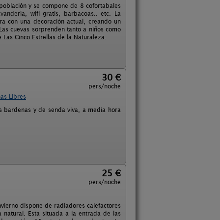
a población y se compone de 8 cofortabales
ndería, wifi gratis, barbacoas.. etc. La
ura con una decoración actual, creando un
Las cuevas sorprenden tanto a niños como
 Las Cinco Estrellas de la Naturaleza.
30 €
pers/noche
as Libres
as bardenas y de senda viva, a media hora
25 €
pers/noche
nvierno dispone de radiadores calefactores
natural. Esta situada a la entrada de las