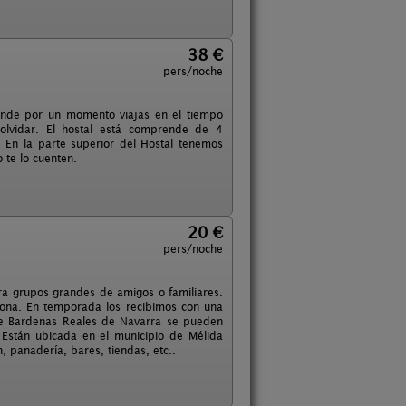
38 €
pers/noche
 donde por un momento viajas en el tiempo
olvidar. El hostal está comprende de 4
. En la parte superior del Hostal tenemos
 te lo cuenten.
20 €
pers/noche
ra grupos grandes de amigos o familiares.
ona. En temporada los recibimos con una
 de Bardenas Reales de Navarra se pueden
 Están ubicada en el municipio de Mélida
, panadería, bares, tiendas, etc..