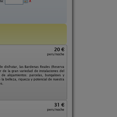
ida:
X
20 €
pers/noche
e disfrutar, las Bardenas Reales (Reserva
 de la gran variedad de instalaciones del
 de alojamientos: parcelas, bungalows y
la belleza, riqueza y potencial de nuestra
es.
31 €
pers/noche