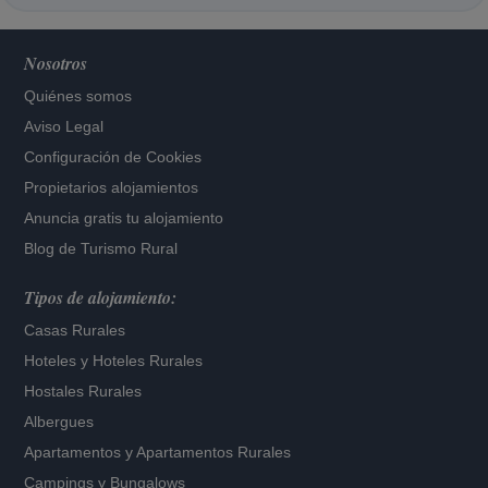
Nosotros
Quiénes somos
Aviso Legal
Configuración de Cookies
Propietarios alojamientos
Anuncia gratis tu alojamiento
Blog de Turismo Rural
Tipos de alojamiento:
Casas Rurales
Hoteles
y
Hoteles Rurales
Hostales Rurales
Albergues
Apartamentos
y
Apartamentos Rurales
Campings y Bungalows