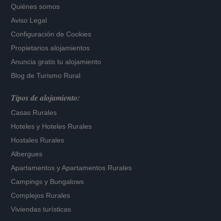
Quiénes somos
Aviso Legal
Configuración de Cookies
Propietarios alojamientos
Anuncia gratis tu alojamiento
Blog de Turismo Rural
Tipos de alojamiento:
Casas Rurales
Hoteles
y
Hoteles Rurales
Hostales Rurales
Albergues
Apartamentos
y
Apartamentos Rurales
Campings y Bungalows
Complejos Rurales
Viviendas turísticas