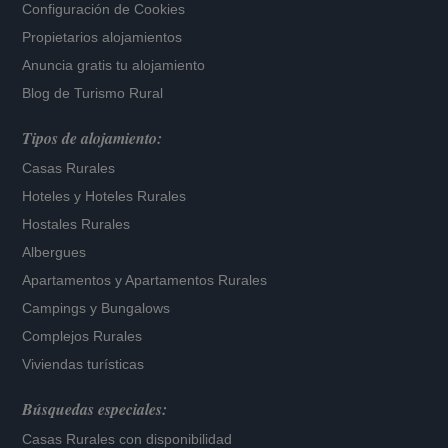
Configuración de Cookies
Propietarios alojamientos
Anuncia gratis tu alojamiento
Blog de Turismo Rural
Tipos de alojamiento:
Casas Rurales
Hoteles
y
Hoteles Rurales
Hostales Rurales
Albergues
Apartamentos
y
Apartamentos Rurales
Campings y Bungalows
Complejos Rurales
Viviendas turísticas
Búsquedas especiales:
Casas Rurales con disponibilidad