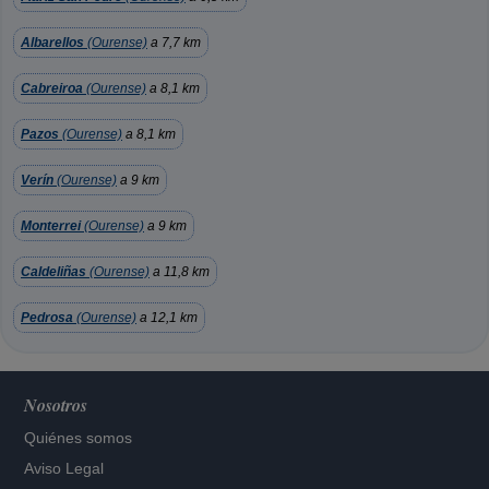
Albarellos
(Ourense)
a 7,7 km
Cabreiroa
(Ourense)
a 8,1 km
Pazos
(Ourense)
a 8,1 km
Verín
(Ourense)
a 9 km
Monterrei
(Ourense)
a 9 km
Caldeliñas
(Ourense)
a 11,8 km
Pedrosa
(Ourense)
a 12,1 km
Nosotros
Quiénes somos
Aviso Legal