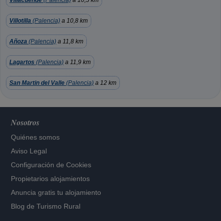
Villacuende
(Palencia)
a 10,5 km
Villotilla
(Palencia)
a 10,8 km
Añoza
(Palencia)
a 11,8 km
Lagartos
(Palencia)
a 11,9 km
San Martin del Valle
(Palencia)
a 12 km
Nosotros
Quiénes somos
Aviso Legal
Configuración de Cookies
Propietarios alojamientos
Anuncia gratis tu alojamiento
Blog de Turismo Rural