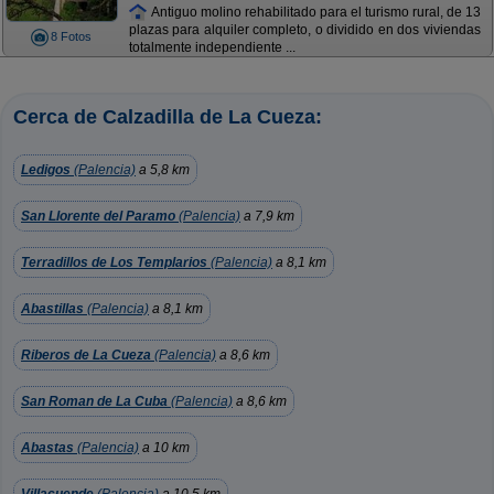
Antiguo molino rehabilitado para el turismo rural, de 13
plazas para alquiler completo, o dividido en dos viviendas
8 Fotos
totalmente independiente ...
Cerca de Calzadilla de La Cueza:
Ledigos
(Palencia)
a 5,8 km
San Llorente del Paramo
(Palencia)
a 7,9 km
Terradillos de Los Templarios
(Palencia)
a 8,1 km
Abastillas
(Palencia)
a 8,1 km
Riberos de La Cueza
(Palencia)
a 8,6 km
San Roman de La Cuba
(Palencia)
a 8,6 km
Abastas
(Palencia)
a 10 km