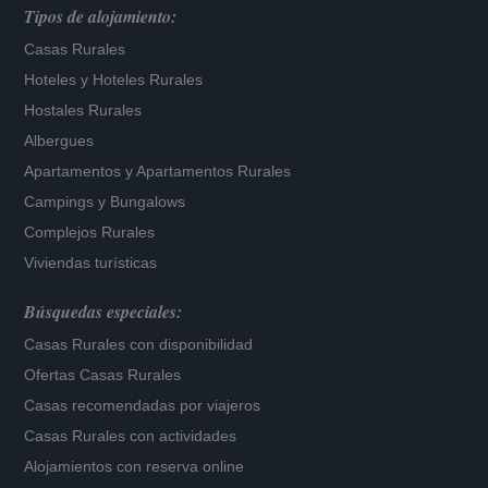
Tipos de alojamiento:
Casas Rurales
Hoteles
y
Hoteles Rurales
Hostales Rurales
Albergues
Apartamentos
y
Apartamentos Rurales
Campings y Bungalows
Complejos Rurales
Viviendas turísticas
Búsquedas especiales:
Casas Rurales con disponibilidad
Ofertas Casas Rurales
Casas recomendadas por viajeros
Casas Rurales con actividades
Alojamientos con reserva online