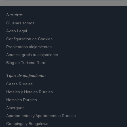
Nosotros
Quiénes somos
Aviso Legal
Configuración de Cookies
Propietarios alojamientos
Anuncia gratis tu alojamiento
Blog de Turismo Rural
Tipos de alojamiento:
Casas Rurales
Hoteles
y
Hoteles Rurales
Hostales Rurales
Albergues
Apartamentos
y
Apartamentos Rurales
Campings y Bungalows