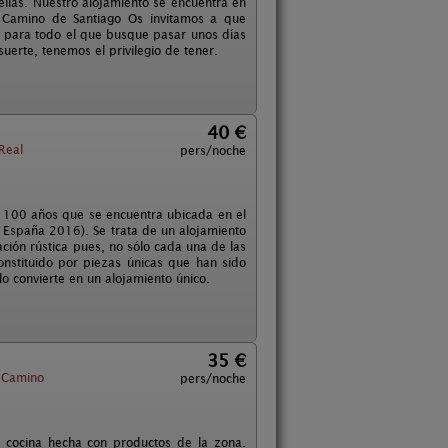
llas. Nuestro alojamiento se encuentra en
 Camino de Santiago Os invitamos a que
al para todo el que busque pasar unos días
suerte, tenemos el privilegio de tener.
40 €
Real
pers/noche
e 100 años que se encuentra ubicada en el
 España 2016). Se trata de un alojamiento
ción rústica pues, no sólo cada una de las
onstituido por piezas únicas que han sido
o convierte en un alojamiento único.
35 €
l Camino
pers/noche
a cocina hecha con productos de la zona.