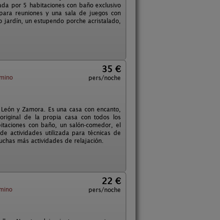
ada por 5 habitaciones con baño exclusivo
para reuniones y una sala de juegos con
so jardín, un estupendo porche acristalado,
35 €
amino
pers/noche
a, León y Zamora. Es una casa con encanto,
riginal de la propia casa con todos los
itaciones con baño, un salón-comedor, el
de actividades utilizada para técnicas de
muchas más actividades de relajación.
22 €
amino
pers/noche