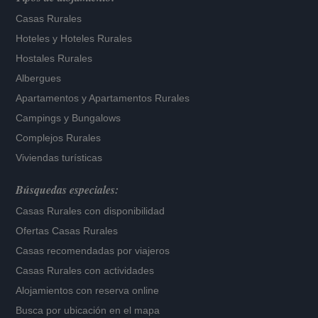
Casas Rurales
Hoteles
y
Hoteles Rurales
Hostales Rurales
Albergues
Apartamentos
y
Apartamentos Rurales
Campings y Bungalows
Complejos Rurales
Viviendas turísticas
Búsquedas especiales:
Casas Rurales con disponibilidad
Ofertas Casas Rurales
Casas recomendadas por viajeros
Casas Rurales con actividades
Alojamientos con reserva online
Busca por ubicación en el mapa