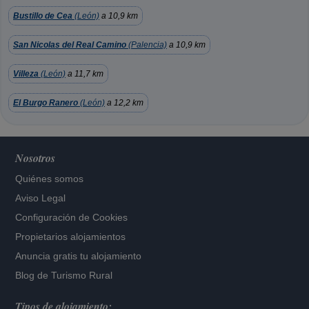
Bustillo de Cea
(León)
a 10,9 km
San Nicolas del Real Camino
(Palencia)
a 10,9 km
Villeza
(León)
a 11,7 km
El Burgo Ranero
(León)
a 12,2 km
Nosotros
Quiénes somos
Aviso Legal
Configuración de Cookies
Propietarios alojamientos
Anuncia gratis tu alojamiento
Blog de Turismo Rural
Tipos de alojamiento: