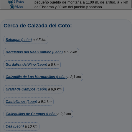
8 Fotos
pequeño pueblo de montaña a 1100 m. de altitud, a 7 km
Video
de Cistierna y 30 km del pueblo y pantano ...
Cerca de Calzada del Coto:
Sahagun
(León)
a 4,5 km
Bercianos del Real Camino
(León)
a 5,2 km
Gordaliza del Pino
(León)
a 8 km
Calzadilla de Los Hermanillos
(León)
a 8,1 km
Grajal de Campos
(León)
a 8,9 km
Castellanos
(León)
a 9,1 km
Galleguillos de Campos
(León)
a 9,3 km
Cea
(León)
a 10 km