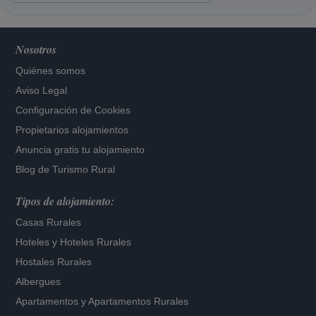
Nosotros
Quiénes somos
Aviso Legal
Configuración de Cookies
Propietarios alojamientos
Anuncia gratis tu alojamiento
Blog de Turismo Rural
Tipos de alojamiento:
Casas Rurales
Hoteles
y
Hoteles Rurales
Hostales Rurales
Albergues
Apartamentos
y
Apartamentos Rurales