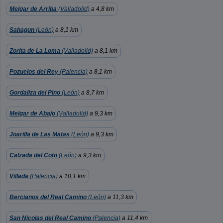
Melgar de Arriba
(Valladolid)
a 4,8 km
Sahagun
(León)
a 8,1 km
Zorita de La Loma
(Valladolid)
a 8,1 km
Pozuelos del Rey
(Palencia)
a 8,1 km
Gordaliza del Pino
(León)
a 8,7 km
Melgar de Abajo
(Valladolid)
a 9,3 km
Joarilla de Las Matas
(León)
a 9,3 km
Calzada del Coto
(León)
a 9,3 km
Villada
(Palencia)
a 10,1 km
Bercianos del Real Camino
(León)
a 11,3 km
San Nicolas del Real Camino
(Palencia)
a 11,4 km