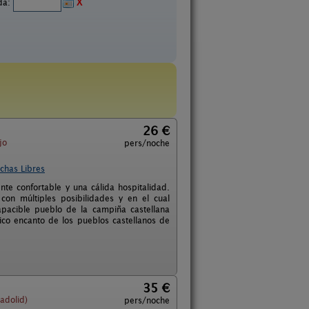
ida:
X
26 €
jo
pers/noche
chas Libres
nte confortable y una cálida hospitalidad.
on múltiples posibilidades y en el cual
pacible pueblo de la campiña castellana
ico encanto de los pueblos castellanos de
35 €
adolid)
pers/noche