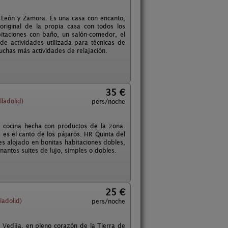
a, León y Zamora. Es una casa con encanto,
riginal de la propia casa con todos los
itaciones con baño, un salón-comedor, el
de actividades utilizada para técnicas de
muchas más actividades de relajación.
35 €
ladolid)
pers/noche
a cocina hecha con productos de la zona.
s es el canto de los pájaros. HR Quinta del
es alojado en bonitas habitaciones dobles,
ntes suites de lujo, simples o dobles.
25 €
ladolid)
pers/noche
Vedija, en pleno corazón de la Tierra de