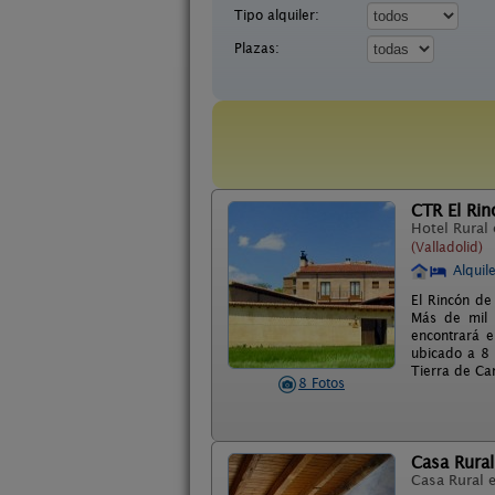
Tipo alquiler:
Plazas:
CTR El Rin
Hotel Rural
(Valladolid)
Alquil
El Rincón de
Más de mil 
encontrará 
ubicado a 8 
Tierra de C
8 Fotos
Casa Rural
Casa Rural 