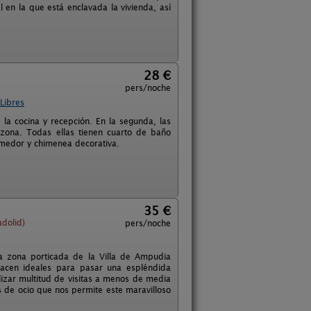
 en la que está enclavada la vivienda, así
28 €
pers/noche
Libres
 la cocina y recepción. En la segunda, las
 zona. Todas ellas tienen cuarto de baño
-comedor y chimenea decorativa.
35 €
dolid)
pers/noche
a zona porticada de la Villa de Ampudia
 hacen ideales para pasar una espléndida
izar multitud de visitas a menos de media
s de ocio que nos permite este maravilloso