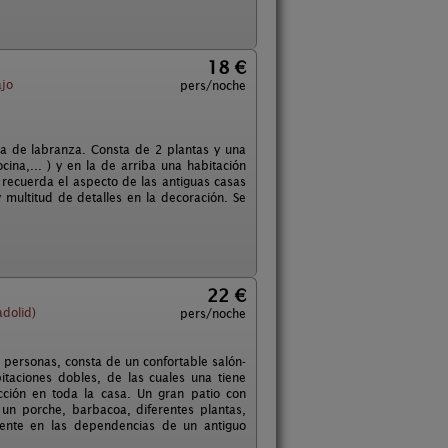
18 €
jo
pers/noche
sa de labranza. Consta de 2 plantas y una
ina,... ) y en la de arriba una habitación
 recuerda el aspecto de las antiguas casas
multitud de detalles en la decoración. Se
22 €
dolid)
pers/noche
 personas, consta de un confortable salón-
taciones dobles, de las cuales una tiene
cción en toda la casa. Un gran patio con
un porche, barbacoa, diferentes plantas,
mente en las dependencias de un antiguo