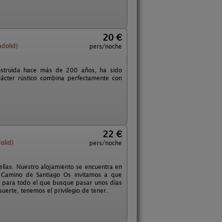
20 €
dolid)
pers/noche
onstruida hace más de 200 años, ha sido
arácter rústico combina perfectamente con
22 €
olid)
pers/noche
llas. Nuestro alojamiento se encuentra en
 Camino de Santiago Os invitamos a que
al para todo el que busque pasar unos días
suerte, tenemos el privilegio de tener.