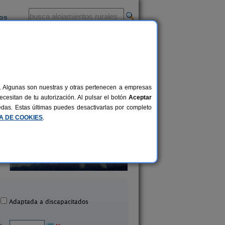
ios
-
al. Algunas son nuestras y otras pertenecen a empresas
cesitan de tu autorización. Al pulsar el botón
Aceptar
uedas. Estas últimas puedes desactivarlas por completo
CA DE COOKIES
.
Fuerte de San Mauricio
Casa Rural Sarmie
13+2 pers.
25 €
azuelo de Vedija (Valladolid)
Cubillas de Santa Marta (V
desde
Adaptada a discapacitados