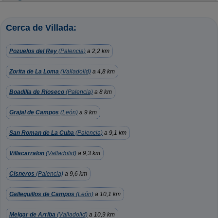
Cerca de Villada:
Pozuelos del Rey
(Palencia)
a 2,2 km
Zorita de La Loma
(Valladolid)
a 4,8 km
Boadilla de Rioseco
(Palencia)
a 8 km
Grajal de Campos
(León)
a 9 km
San Roman de La Cuba
(Palencia)
a 9,1 km
Villacarralon
(Valladolid)
a 9,3 km
Cisneros
(Palencia)
a 9,6 km
Galleguillos de Campos
(León)
a 10,1 km
Melgar de Arriba
(Valladolid)
a 10,9 km