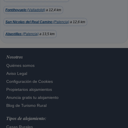
Fontihoyuelo
(Valladolid)
a 12,4 km
San Nicolas del Real Camino
(Palencia)
a 12,6 km
Abastillas
(Palencia)
a 13,5 km
Nosotros
Quiénes somos
Aviso Legal
Configuración de Cookies
Propietarios alojamientos
Anuncia gratis tu alojamiento
Blog de Turismo Rural
Tipos de alojamiento:
Casas Rurales