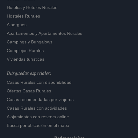
Hoteles
y
Hoteles Rurales
Hostales Rurales
Albergues
Apartamentos
y
Apartamentos Rurales
Campings y Bungalows
Complejos Rurales
Viviendas turísticas
Búsquedas especiales:
Casas Rurales con disponibilidad
Ofertas Casas Rurales
Casas recomendadas por viajeros
Casas Rurales con actividades
Alojamientos con reserva online
Busca por ubicación en el mapa