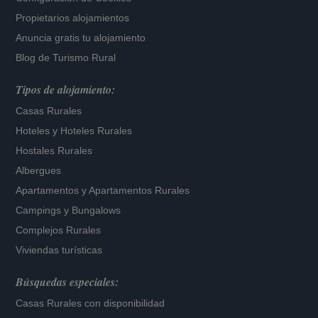
Propietarios alojamientos
Anuncia gratis tu alojamiento
Blog de Turismo Rural
Tipos de alojamiento:
Casas Rurales
Hoteles
y
Hoteles Rurales
Hostales Rurales
Albergues
Apartamentos
y
Apartamentos Rurales
Campings y Bungalows
Complejos Rurales
Viviendas turísticas
Búsquedas especiales:
Casas Rurales con disponibilidad