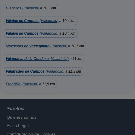
Cisneros
(Palencia)
a 10,3 km
Villalon de Campos
(Valladolid)
a 10,4 km
Villalón de Campos
(Valladolid)
a 10,4 km
Mazuecos de Valdeginate
(Palencia)
a 10,7 km
Villanueva de la Condesa
(Valladolid)
a 11 km
Villafrades de Campos
(Valladolid)
a 11,3 km
Frechilla
(Palencia)
a 11,5 km
Nosotros
Quiénes somos
Aviso Legal
Configuración de Cookies