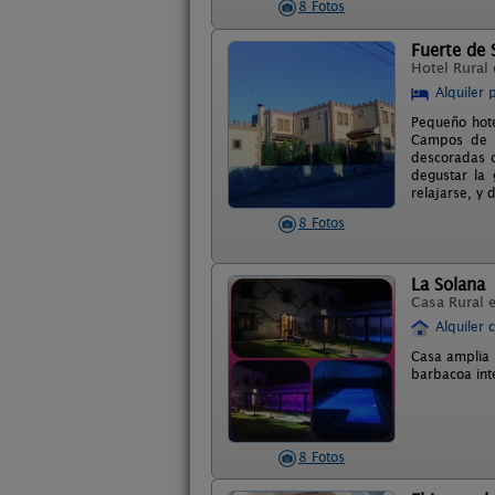
8 Fotos
Fuerte de 
Hotel Rural
Alquiler 
Pequeño hote
Campos de la
descoradas c
degustar la 
relajarse, y
8 Fotos
La Solana
Casa Rural 
Alquiler 
Casa amplia 
barbacoa int
8 Fotos