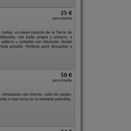
25 €
pers/noche
Vedija, en pleno corazón de la Tierra de
lefacción, con baño propio y armario, y
salón-tv y comedor con televisión, donde
rking privado. Perfecto para descansar y
50 €
pers/noche
climatizada con chorros, salón de juegos,
lmeda y muy cerca de la montaña palentina.