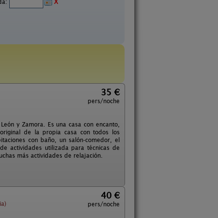
ida:
X
35 €
pers/noche
a, León y Zamora. Es una casa con encanto,
riginal de la propia casa con todos los
itaciones con baño, un salón-comedor, el
de actividades utilizada para técnicas de
muchas más actividades de relajación.
40 €
ia)
pers/noche