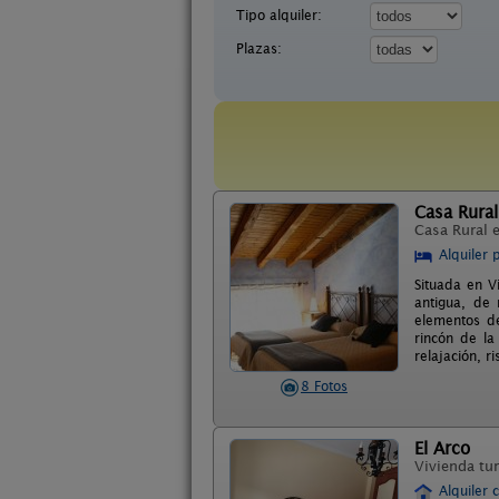
Tipo alquiler:
Plazas:
Casa Rural
Casa Rural 
Alquiler 
Situada en V
antigua, de 
elementos de
rincón de la
relajación, r
8 Fotos
El Arco
Vivienda tur
Alquiler 