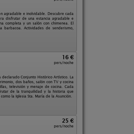
en agradable e inolvidable. Descubre cada
ra disfrutar de una estancia agradable e
cina completa y un salón con chimenea. El
la barbacoa. Actividades de senderismo,
16 €
pers/noche
 declarado Conjunto Histórico Artístico. La
rimonio, dos baños, salón con TV y cocina
illas, televisión y menaje de cocina. Cada
tar de la tranquilidad y la historia que
como la Iglesia Sta. María de la Asunción.
25 €
pers/noche