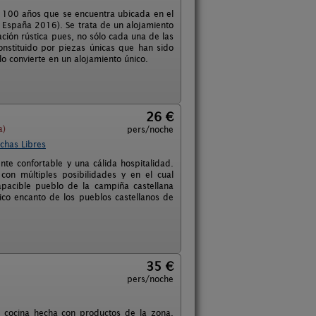
e 100 años que se encuentra ubicada en el
 España 2016). Se trata de un alojamiento
ción rústica pues, no sólo cada una de las
onstituido por piezas únicas que han sido
o convierte en un alojamiento único.
26 €
a)
pers/noche
chas Libres
nte confortable y una cálida hospitalidad.
on múltiples posibilidades y en el cual
pacible pueblo de la campiña castellana
ico encanto de los pueblos castellanos de
35 €
pers/noche
a cocina hecha con productos de la zona.