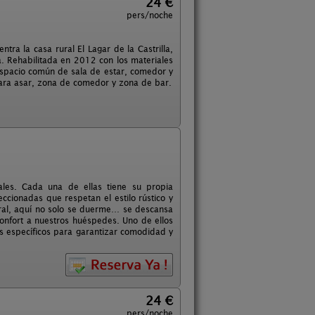
24 €
pers/noche
ntra la casa rural El Lagar de la Castrilla,
a. Rehabilitada en 2012 con los materiales
 espacio común de sala de estar, comedor y
para asar, zona de comedor y zona de bar.
les. Cada una de ellas tiene su propia
ccionadas que respetan el estilo rústico y
ural, aquí no solo se duerme… se descansa
onfort a nuestros huéspedes. Uno de ellos
s específicos para garantizar comodidad y
24 €
pers/noche