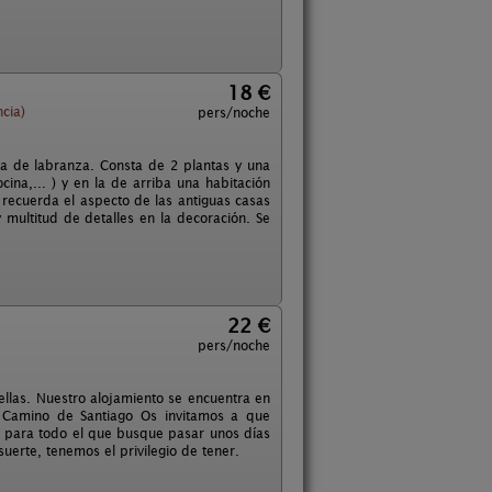
18 €
ncia)
pers/noche
sa de labranza. Consta de 2 plantas y una
ina,... ) y en la de arriba una habitación
 recuerda el aspecto de las antiguas casas
multitud de detalles en la decoración. Se
22 €
pers/noche
llas. Nuestro alojamiento se encuentra en
 Camino de Santiago Os invitamos a que
al para todo el que busque pasar unos días
suerte, tenemos el privilegio de tener.