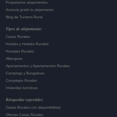
Propietarios alojamientos
Anuncia gratis tu alojamiento
Blog de Turismo Rural
Tipos de alojamiento:
Casas Rurales
Hoteles
y
Hoteles Rurales
Hostales Rurales
Albergues
Apartamentos
y
Apartamentos Rurales
Campings y Bungalows
Complejos Rurales
Viviendas turísticas
Búsquedas especiales:
Casas Rurales con disponibilidad
Ofertas Casas Rurales