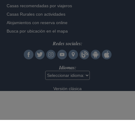
Casas recomendadas por viajeros
Casas Rurales con actividades
Alojamientos con reserva online
Busca por ubicación en el mapa
Redes sociales:
Idiomas:
Versión clásica