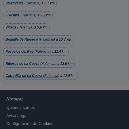
Villatoquite
(Palencia)
a 6,7 km
Frechilla
(Palencia)
a 9,3 km
Villada
(Palencia)
a 9,6 km
Boadilla de Rioseco
(Palencia)
a 10,3 km
Pozuelos del Rey
(Palencia)
a 11,4 km
Riberos de La Cueza
(Palencia)
a 12,6 km
Calzadilla de La Cueza
(Palencia)
a 12,9 km
Nosotros
Quiénes somos
Aviso Legal
Configuración de Cookies