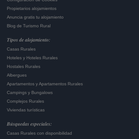
Propietarios alojamientos
Anuncia gratis tu alojamiento
Blog de Turismo Rural
Tipos de alojamiento:
Casas Rurales
Hoteles
y
Hoteles Rurales
Hostales Rurales
Albergues
Apartamentos
y
Apartamentos Rurales
Campings y Bungalows
Complejos Rurales
Viviendas turísticas
Búsquedas especiales:
Casas Rurales con disponibilidad