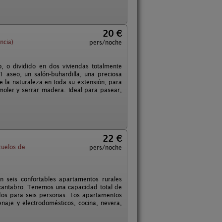
20 €
ncia)
pers/noche
o, o dividido en dos viviendas totalmente
 aseo, un salón-buhardilla, una preciosa
de la naturaleza en toda su extensión, para
oler y serrar madera. Ideal para pasear,
22 €
uelos de
pers/noche
 seis confortables apartamentos rurales
 cantabro. Tenemos una capacidad total de
os para seis personas. Los apartamentos
aje y electrodomésticos, cocina, nevera,