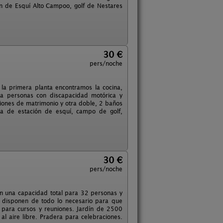
ón de Esquí Alto Campoo, golf de Nestares
30 €
pers/noche
 la primera planta encontramos la cocina,
a personas con discapacidad motórica y
ciones de matrimonio y otra doble, 2 baños
rca de estación de esquí, campo de golf,
30 €
pers/noche
n una capacidad total para 32 personas y
s disponen de todo lo necesario para que
para cursos y reuniones. Jardín de 2500
al aire libre. Pradera para celebraciones.