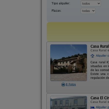
Tipo alquiler:
Plazas:
Casa Rural
Casa Rural 
Alquiler 
Casa rural I
situadas en 
de las comod
Existe una 
regulación de
8 Fotos
Casa El Ci
Casa Rural 
Alquiler 