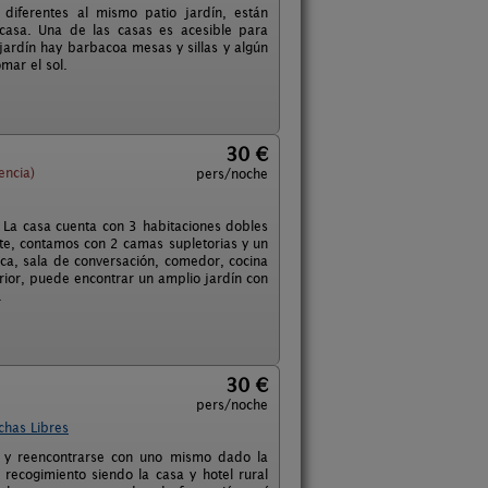
diferentes al mismo patio jardín, están
casa. Una de las casas es acesible para
jardín hay barbacoa mesas y sillas y algún
mar el sol.
30 €
encia)
pers/noche
 La casa cuenta con 3 habitaciones dobles
te, contamos con 2 camas supletorias y un
eca, sala de conversación, comedor, cocina
erior, puede encontrar un amplio jardín con
.
30 €
pers/noche
chas Libres
e y reencontrarse con uno mismo dado la
recogimiento siendo la casa y hotel rural