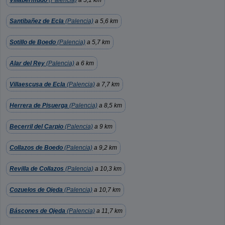
Villabermudo
(Palencia)
a 5,1 km
Santibañez de Ecla
(Palencia)
a 5,6 km
Sotillo de Boedo
(Palencia)
a 5,7 km
Alar del Rey
(Palencia)
a 6 km
Villaescusa de Ecla
(Palencia)
a 7,7 km
Herrera de Pisuerga
(Palencia)
a 8,5 km
Becerril del Carpio
(Palencia)
a 9 km
Collazos de Boedo
(Palencia)
a 9,2 km
Revilla de Collazos
(Palencia)
a 10,3 km
Cozuelos de Ojeda
(Palencia)
a 10,7 km
Báscones de Ojeda
(Palencia)
a 11,7 km