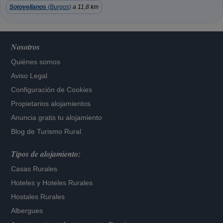
Sotovellanos
(Burgos)
a 11,8 km
Nosotros
Quiénes somos
Aviso Legal
Configuración de Cookies
Propietarios alojamientos
Anuncia gratis tu alojamiento
Blog de Turismo Rural
Tipos de alojamiento:
Casas Rurales
Hoteles
y
Hoteles Rurales
Hostales Rurales
Albergues