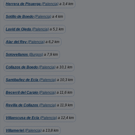
Herrera de Pisuerga
(Palencia)
a 3,4 km
Sotillo de Boedo
(Palencia)
a 4 km
Lavid de Ojeda
(Palencia)
a 5,1 km
Alar del Rey
(Palencia)
a 6,2 km
Sotovellanos
(Burgos)
a 7,9 km
Collazos de Boedo
(Palencia)
a 10,1 km
Santibañez de Ecla
(Palencia)
a 10,3 km
Becerril del Carpio
(Palencia)
a 11,6 km
Revilla de Collazos
(Palencia)
a 11,9 km
Villaescusa de Ecla
(Palencia)
a 12,4 km
Villameriel
(Palencia)
a 13,8 km