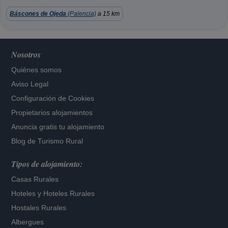
Báscones de Ojeda
(Palencia)
a 15 km
Nosotros
Quiénes somos
Aviso Legal
Configuración de Cookies
Propietarios alojamientos
Anuncia gratis tu alojamiento
Blog de Turismo Rural
Tipos de alojamiento:
Casas Rurales
Hoteles
y
Hoteles Rurales
Hostales Rurales
Albergues