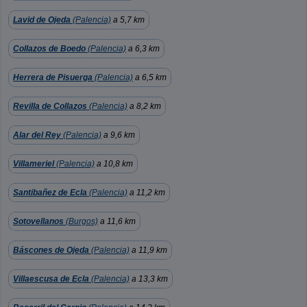
Lavid de Ojeda
(Palencia)
a 5,7 km
Collazos de Boedo
(Palencia)
a 6,3 km
Herrera de Pisuerga
(Palencia)
a 6,5 km
Revilla de Collazos
(Palencia)
a 8,2 km
Alar del Rey
(Palencia)
a 9,6 km
Villameriel
(Palencia)
a 10,8 km
Santibañez de Ecla
(Palencia)
a 11,2 km
Sotovellanos
(Burgos)
a 11,6 km
Báscones de Ojeda
(Palencia)
a 11,9 km
Villaescusa de Ecla
(Palencia)
a 13,3 km