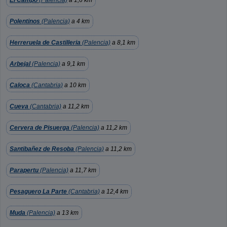
El Campo
(Palencia)
a 1,6 km
Polentinos
(Palencia)
a 4 km
Herreruela de Castilleria
(Palencia)
a 8,1 km
Arbejal
(Palencia)
a 9,1 km
Caloca
(Cantabria)
a 10 km
Cueva
(Cantabria)
a 11,2 km
Cervera de Pisuerga
(Palencia)
a 11,2 km
Santibañez de Resoba
(Palencia)
a 11,2 km
Parapertu
(Palencia)
a 11,7 km
Pesaguero La Parte
(Cantabria)
a 12,4 km
Muda
(Palencia)
a 13 km