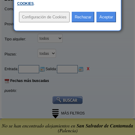
COOKIES
.
Comunidades:
Provincias/Islas:
Tipo alquiler:
Plazas:
X
Entrada:
Salida:
Fechas más buscadas
pueblo:
MÁS FILTROS
No se han encontrado alojamientos en
San Salvador de Cantamuda
(Palencia)