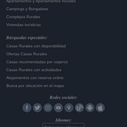
Apartamentos
y
Apartamentos Rurales
Campings y Bungalows
Complejos Rurales
Viviendas turísticas
Búsquedas especiales:
Casas Rurales con disponibilidad
Ofertas Casas Rurales
Casas recomendadas por viajeros
Casas Rurales con actividades
Alojamientos con reserva online
Busca por ubicación en el mapa
Redes sociales:
Idiomas: