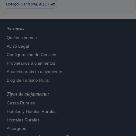
Obargo
(Cantabria)
a 13,7 km
Nosotros
Quiénes somos
Aviso Legal
Configuración de Cookies
Propietarios alojamientos
Anuncia gratis tu alojamiento
Blog de Turismo Rural
Tipos de alojamiento:
Casas Rurales
Hoteles
y
Hoteles Rurales
Hostales Rurales
Albergues