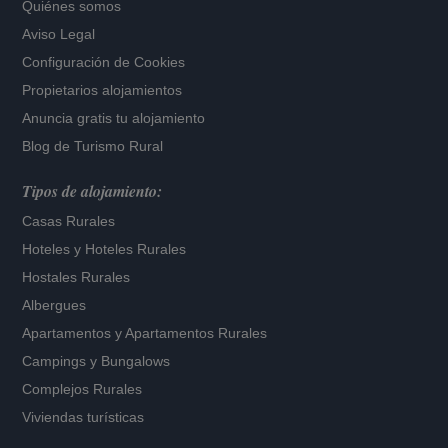
Quiénes somos
Aviso Legal
Configuración de Cookies
Propietarios alojamientos
Anuncia gratis tu alojamiento
Blog de Turismo Rural
Tipos de alojamiento:
Casas Rurales
Hoteles
y
Hoteles Rurales
Hostales Rurales
Albergues
Apartamentos
y
Apartamentos Rurales
Campings y Bungalows
Complejos Rurales
Viviendas turísticas