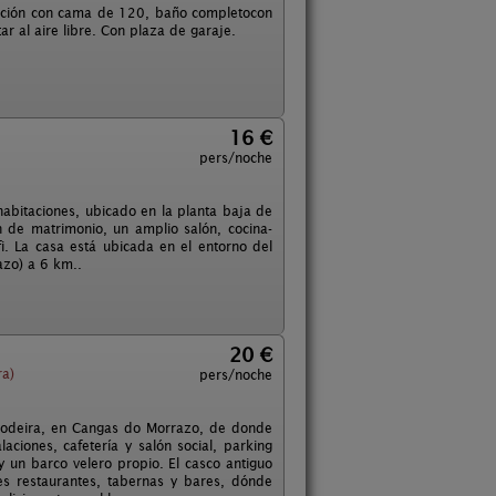
tación con cama de 120, baño completocon
 al aire libre. Con plaza de garaje.
16 €
pers/noche
abitaciones, ubicado en la planta baja de
n de matrimonio, un amplio salón, cocina-
. La casa está ubicada en el entorno del
azo) a 6 km..
20 €
ra)
pers/noche
Rodeira, en Cangas do Morrazo, de donde
laciones, cafetería y salón social, parking
 un barco velero propio. El casco antiguo
s restaurantes, tabernas y bares, dónde