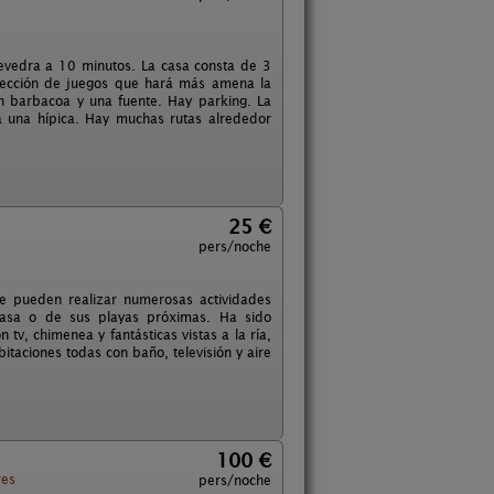
tevedra a 10 minutos. La casa consta de 3
lección de juegos que hará más amena la
on barbacoa y una fuente. Hay parking. La
a una hípica. Hay muchas rutas alrededor
25 €
pers/noche
e pueden realizar numerosas actividades
 casa o de sus playas próximas. Ha sido
tv, chimenea y fantásticas vistas a la ría,
taciones todas con baño, televisión y aire
100 €
res
pers/noche