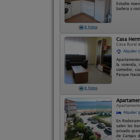
Estudio nuev
bañera y coc
8 Fotos
Casa Herm
Casa Rural 
Alquiler 
Apartamento 
la vivienda,
comedor, cua
Parque Nacion
8 Fotos
Apartamen
Apartament
Alquiler 
En Rodeirama
salen los bar
privado grat
de Cangas d