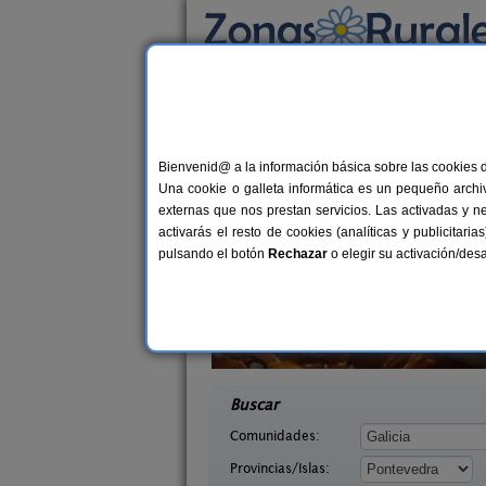
Busca por alojamiento
Alojamientos
>
Galicia
>
Pontevedra
> San Ad
Casas Rurales cerca 
Bienvenid@ a la información básica sobre las cookies 
Una cookie o galleta informática es un pequeño archiv
externas que nos prestan servicios. Las activadas y n
activarás el resto de cookies (analíticas y publicita
pulsando el botón
Rechazar
o elegir su activación/de
agina
La Bronté
10+2 pers.
21 €
 (Pontevedra)
Duas Iglesias (Pontevedra)
desde
desd
Buscar
Comunidades:
Provincias/Islas: