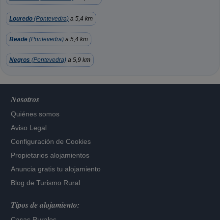
Louredo
(Pontevedra)
a 5,4 km
Beade
(Pontevedra)
a 5,4 km
Negros
(Pontevedra)
a 5,9 km
Nosotros
Quiénes somos
Aviso Legal
Configuración de Cookies
Propietarios alojamientos
Anuncia gratis tu alojamiento
Blog de Turismo Rural
Tipos de alojamiento:
Casas Rurales