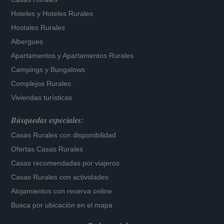
Hoteles
y
Hoteles Rurales
Hostales Rurales
Albergues
Apartamentos
y
Apartamentos Rurales
Campings y Bungalows
Complejos Rurales
Viviendas turísticas
Búsquedas especiales:
Casas Rurales con disponibilidad
Ofertas Casas Rurales
Casas recomendadas por viajeros
Casas Rurales con actividades
Alojamientos con reserva online
Busca por ubicación en el mapa