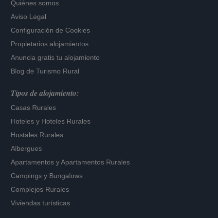
Quiénes somos
Aviso Legal
Configuración de Cookies
Propietarios alojamientos
Anuncia gratis tu alojamiento
Blog de Turismo Rural
Tipos de alojamiento:
Casas Rurales
Hoteles
y
Hoteles Rurales
Hostales Rurales
Albergues
Apartamentos
y
Apartamentos Rurales
Campings y Bungalows
Complejos Rurales
Viviendas turísticas