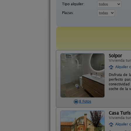
Tipo alquiler:
Plazas:
Solpor
Vivienda tur
Alquiler 
Disfruta de l
perfecto par
conectividad
coche de la v
8 Fotos
Casa Turís
Vivienda tur
Alquiler 