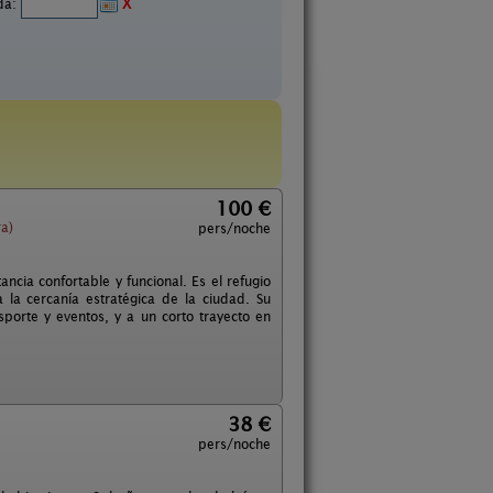
ida:
X
100 €
a)
pers/noche
ncia confortable y funcional. Es el refugio
 la cercanía estratégica de la ciudad. Su
sporte y eventos, y a un corto trayecto en
38 €
pers/noche