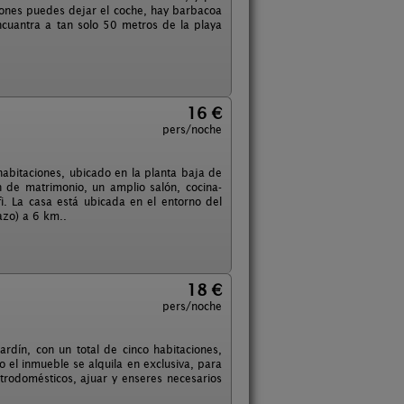
ciones puedes dejar el coche, hay barbacoa
encuantra a tan solo 50 metros de la playa
16 €
pers/noche
abitaciones, ubicado en la planta baja de
n de matrimonio, un amplio salón, cocina-
. La casa está ubicada en el entorno del
azo) a 6 km..
18 €
pers/noche
rdín, con un total de cinco habitaciones,
el inmueble se alquila en exclusiva, para
rodomésticos, ajuar y enseres necesarios