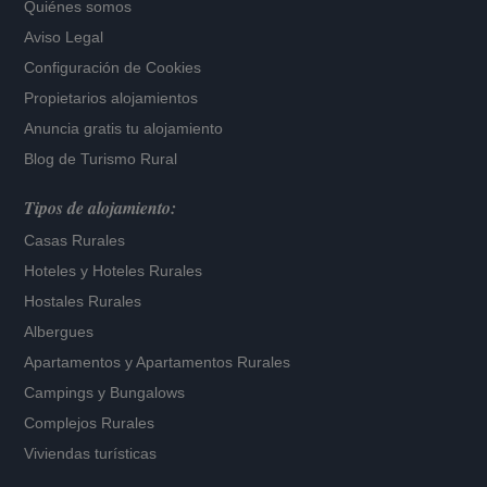
Quiénes somos
Aviso Legal
Configuración de Cookies
Propietarios alojamientos
Anuncia gratis tu alojamiento
Blog de Turismo Rural
Tipos de alojamiento:
Casas Rurales
Hoteles
y
Hoteles Rurales
Hostales Rurales
Albergues
Apartamentos
y
Apartamentos Rurales
Campings y Bungalows
Complejos Rurales
Viviendas turísticas