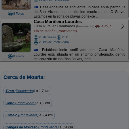
Casa Angelina se encuentra ubicada en la parroquia
de San Vicente, en el término municipal de O Grove.
8 Fotos
Estamos en la zona de playas por exce ...
Casa Mariñeira Lourdes
Casa Rural en
Cambados
a
25,7
(Pontevedra)
km
de Moaña (Pontevedra)
20+6 plazas
26 €
20 km de Pontevedra
Establecimiento certificado por: Casa Mariñeira
Lourdes está situada en un entorno privilegiado, dentro
8 Fotos
del corazón de las Rias Baixas, idea ...
Cerca de Moaña:
Tiran
(Pontevedra)
a 1,7 km
Coiro
(Pontevedra)
a 1,9 km
Ermelo
(Pontevedra)
a 2,4 km
Cangas de Morrazo
(Pontevedra)
a 3,4 km