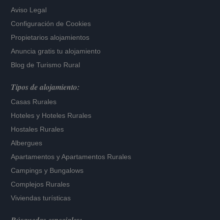
Aviso Legal
Configuración de Cookies
Propietarios alojamientos
Anuncia gratis tu alojamiento
Blog de Turismo Rural
Tipos de alojamiento:
Casas Rurales
Hoteles
y
Hoteles Rurales
Hostales Rurales
Albergues
Apartamentos
y
Apartamentos Rurales
Campings y Bungalows
Complejos Rurales
Viviendas turísticas