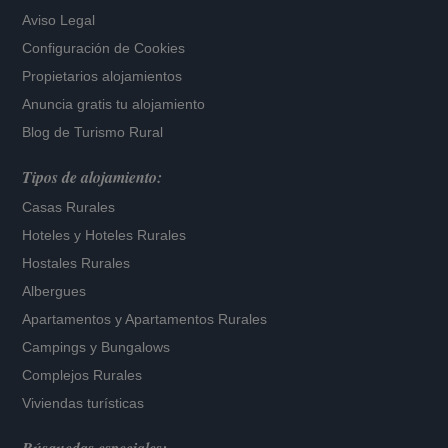
Aviso Legal
Configuración de Cookies
Propietarios alojamientos
Anuncia gratis tu alojamiento
Blog de Turismo Rural
Tipos de alojamiento:
Casas Rurales
Hoteles
y
Hoteles Rurales
Hostales Rurales
Albergues
Apartamentos
y
Apartamentos Rurales
Campings y Bungalows
Complejos Rurales
Viviendas turísticas