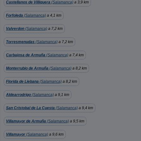
Castellanos de Villiquera
(Salamanca)
a 3,9 km
Forfoleda
(Salamanca)
a 4,1 km
Valverdon
(Salamanca)
a 7,2 km
Torresmenudas
(Salamanca)
a 7,2 km
Carbajosa de Armuña
(Salamanca)
a 7,4 km
Monterrubio de Armuña
(Salamanca)
a 8,2 km
Florida de Liebana
(Salamanca)
a 8,2 km
Aldearrodrigo
(Salamanca)
a 9,1 km
San Cristobal de La Cuesta
(Salamanca)
a 9,4 km
Villamayor de Armuña
(Salamanca)
a 9,5 km
Villamayor
(Salamanca)
a 9,6 km