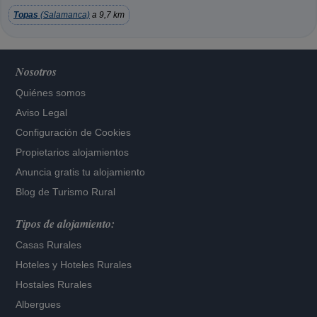
Topas
(Salamanca)
a 9,7 km
Nosotros
Quiénes somos
Aviso Legal
Configuración de Cookies
Propietarios alojamientos
Anuncia gratis tu alojamiento
Blog de Turismo Rural
Tipos de alojamiento:
Casas Rurales
Hoteles
y
Hoteles Rurales
Hostales Rurales
Albergues