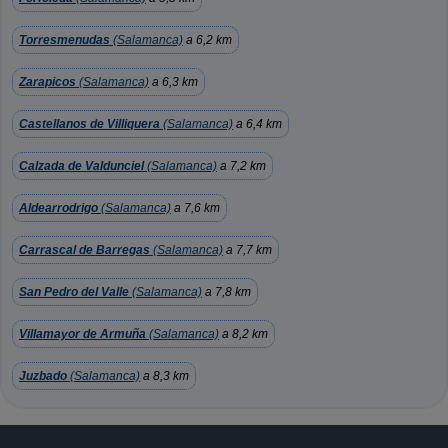
Torresmenudas
(Salamanca)
a 6,2 km
Zarapicos
(Salamanca)
a 6,3 km
Castellanos de Villiquera
(Salamanca)
a 6,4 km
Calzada de Valdunciel
(Salamanca)
a 7,2 km
Aldearrodrigo
(Salamanca)
a 7,6 km
Carrascal de Barregas
(Salamanca)
a 7,7 km
San Pedro del Valle
(Salamanca)
a 7,8 km
Villamayor de Armuña
(Salamanca)
a 8,2 km
Juzbado
(Salamanca)
a 8,3 km