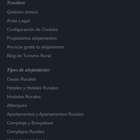
Nosotros
Quiénes somos
Aviso Legal
Configuración de Cookies
Propietarios alojamientos
Anuncia gratis tu alojamiento
Blog de Turismo Rural
Tipos de alojamiento:
Casas Rurales
Hoteles
y
Hoteles Rurales
Hostales Rurales
Albergues
Apartamentos
y
Apartamentos Rurales
Campings y Bungalows
Complejos Rurales