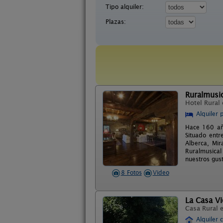
Tipo alquiler:
Plazas:
Ruralmusic
Hotel Rural
Alquiler 
Hace 160 año
Situado entr
Alberca, Mir
Ruralmusical
nuestros gust
8 Fotos
Video
La Casa Vi
Casa Rural 
Alquiler 