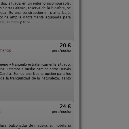
 día, situada en un entorno incomparable,
ierras altivas, reserva de la biosfera, se
agua. Es una construcción en planta baja,
ocina amplia y totalmente equipada para
uno, comida y cena.
20 €
amanca)
pers/noche
eño y tranquilo estratégicamente situado.
ona. Estamos a medio camino entre Hervás
Castilla. Somos una buena opción para los
 de la tranquilidad de la naturaleza. Tanto
24 €
)
pers/noche
adura, balconadas de madera, su mobiliario