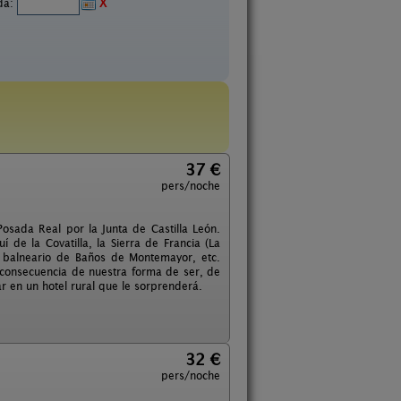
ida:
X
37 €
pers/noche
osada Real por la Junta de Castilla León.
 de la Covatilla, la Sierra de Francia (La
el balneario de Baños de Montemayor, etc.
 consecuencia de nuestra forma de ser, de
ar en un hotel rural que le sorprenderá.
32 €
pers/noche