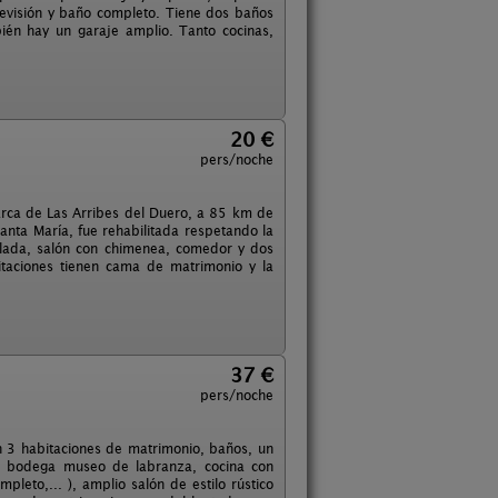
evisión y baño completo. Tiene dos baños
ién hay un garaje amplio. Tanto cocinas,
20 €
pers/noche
arca de Las Arribes del Duero, a 85 km de
Santa María, fue rehabilitada respetando la
eblada, salón con chimenea, comedor y dos
itaciones tienen cama de matrimonio y la
.
37 €
pers/noche
on 3 habitaciones de matrimonio, baños, un
), bodega museo de labranza, cocina con
leto,... ), amplio salón de estilo rústico