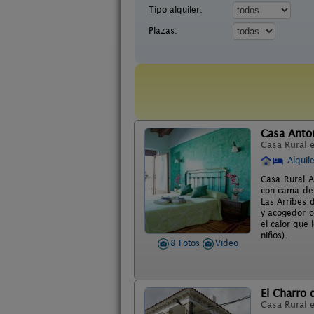
Tipo alquiler:
Plazas:
Casa Anto
Casa Rural 
Alquil
Casa Rural A
con cama de 
Las Arribes 
y acogedor c
el calor que
niños).
8 Fotos
Video
El Charro d
Casa Rural 