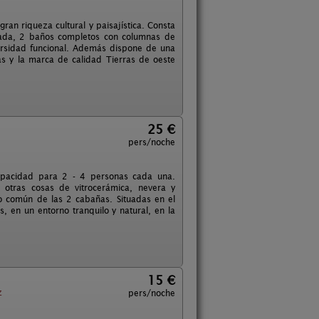
gran riqueza cultural y paisajística. Consta
pada, 2 baños completos con columnas de
ersidad funcional. Además dispone de una
las y la marca de calidad Tierras de oeste
25 €
pers/noche
capacidad para 2 - 4 personas cada una.
e otras cosas de vitrocerámica, nevera y
o común de las 2 cabañas. Situadas en el
 en un entorno tranquilo y natural, en la
15 €
z
pers/noche