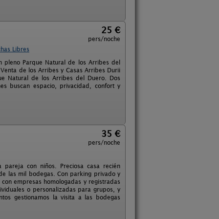
25 €
pers/noche
has Libres
n pleno Parque Natural de los Arribes del
 Venta de los Arribes y Casas Arribes Durii
ue Natural de los Arribes del Duero. Dos
es buscan espacio, privacidad, confort y
35 €
pers/noche
 pareja con niños. Preciosa casa recién
de las mil bodegas. Con parking privado y
ra con empresas homologadas y registradas
ividuales o personalizadas para grupos, y
ntos gestionamos la visita a las bodegas