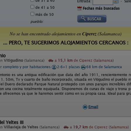
de 31 a 40
Entrada:
-
Sal
de 41 a 50
Fechas más buscadas
más de 50
pueblo:
No se han encontrado alojamientos en
Ciperez
(Salamanca)
... PERO, TE SUGERIMOS ALOJAMIENTOS CERCANOS :
nio
en
Vitigudino
(Salamanca)
a
15,1 km
de Ciperez (Salamanca)
er completo y por habitaciones
2-6+1 plazas
68 km de Salamanca
ntonio es una antigua edificación que data del año 1911, rencientemente re
1. 50m, Tv y cuarto de baño incorporado, situada en Vitigudino el pueblo 
del Duero declarado Parque Natural protegido con unos parajes increíbles difí
on una cocina totalmente equipada. Disponemos de cunas de viaje y trona p
 le ofrecemos ya que le haremos sentir como en su propia casa. Ideal para g
Email
el Yeltes III
en
Villavieja de Yeltes
(Salamanca)
a
19,7 km
de Ciperez (Salamanca)