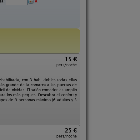
ida:
X
15 €
pers/noche
habilitada, con 3 hab. dobles todas ellas
más grande de la comarca a las puertas de
cil de olvidar. El salón comedor es amplio
ara los más peques. Descubra el confort y
rupos de 9 personas máximo (6 adultos y 3
25 €
pers/noche