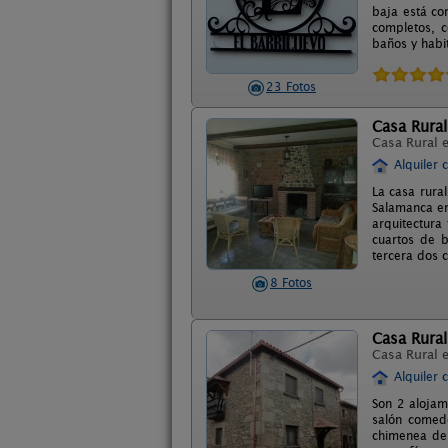
baja está co
completos, c
baños y habi
23 Fotos
Casa Rura
Casa Rural 
Alquiler 
La casa rura
Salamanca en 
arquitectura
cuartos de b
tercera dos 
8 Fotos
Casa Rural
Casa Rural 
Alquiler 
Son 2 alojam
salón comed
chimenea de 