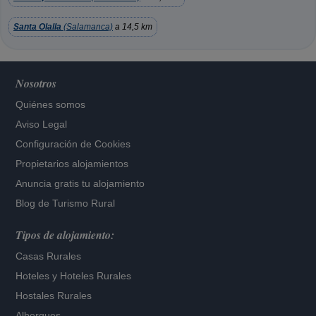
Santa Olalla
(Salamanca)
a 14,5 km
Nosotros
Quiénes somos
Aviso Legal
Configuración de Cookies
Propietarios alojamientos
Anuncia gratis tu alojamiento
Blog de Turismo Rural
Tipos de alojamiento:
Casas Rurales
Hoteles
y
Hoteles Rurales
Hostales Rurales
Albergues