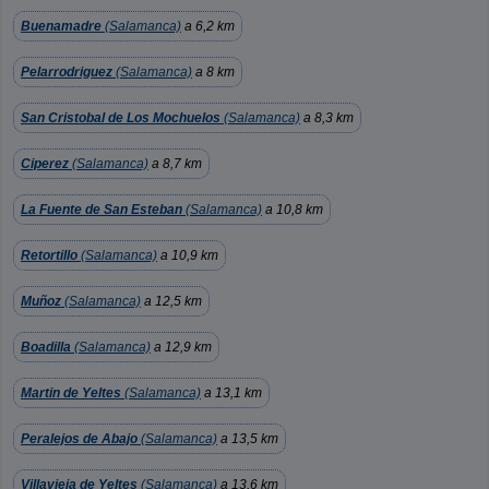
Buenamadre
(Salamanca)
a 6,2 km
Pelarrodriguez
(Salamanca)
a 8 km
San Cristobal de Los Mochuelos
(Salamanca)
a 8,3 km
Ciperez
(Salamanca)
a 8,7 km
La Fuente de San Esteban
(Salamanca)
a 10,8 km
Retortillo
(Salamanca)
a 10,9 km
Muñoz
(Salamanca)
a 12,5 km
Boadilla
(Salamanca)
a 12,9 km
Martin de Yeltes
(Salamanca)
a 13,1 km
Peralejos de Abajo
(Salamanca)
a 13,5 km
Villavieja de Yeltes
(Salamanca)
a 13,6 km