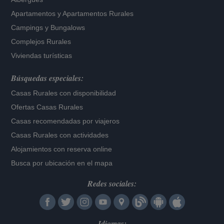
Apartamentos
y
Apartamentos Rurales
Campings y Bungalows
Complejos Rurales
Viviendas turísticas
Búsquedas especiales:
Casas Rurales con disponibilidad
Ofertas Casas Rurales
Casas recomendadas por viajeros
Casas Rurales con actividades
Alojamientos con reserva online
Busca por ubicación en el mapa
Redes sociales:
Idiomas: