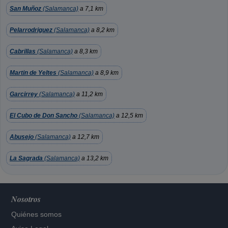
San Muñoz
(Salamanca)
a 7,1 km
Pelarrodriguez
(Salamanca)
a 8,2 km
Cabrillas
(Salamanca)
a 8,3 km
Martin de Yeltes
(Salamanca)
a 8,9 km
Garcirrey
(Salamanca)
a 11,2 km
El Cubo de Don Sancho
(Salamanca)
a 12,5 km
Abusejo
(Salamanca)
a 12,7 km
La Sagrada
(Salamanca)
a 13,2 km
Nosotros
Quiénes somos