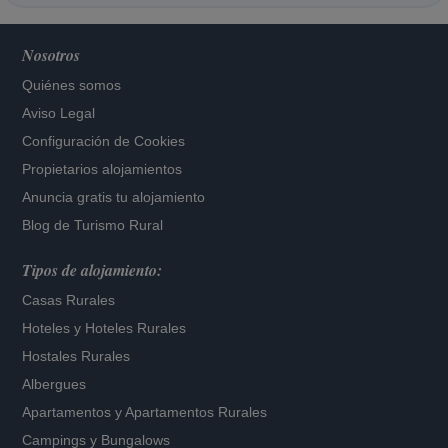
Nosotros
Quiénes somos
Aviso Legal
Configuración de Cookies
Propietarios alojamientos
Anuncia gratis tu alojamiento
Blog de Turismo Rural
Tipos de alojamiento:
Casas Rurales
Hoteles
y
Hoteles Rurales
Hostales Rurales
Albergues
Apartamentos
y
Apartamentos Rurales
Campings y Bungalows