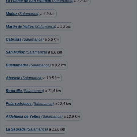
La Fuente de San Esteban
(Salamanca)
a 3,8 km
Muñoz
(Salamanca)
a 4,9 km
Martin de Yeltes
(Salamanca)
a 5,2 km
Cabrillas
(Salamanca)
a 5,6 km
San Muñoz
(Salamanca)
a 8,6 km
Buenamadre
(Salamanca)
a 9,2 km
Abusejo
(Salamanca)
a 10,5 km
Retortillo
(Salamanca)
a 11,4 km
Pelarrodriguez
(Salamanca)
a 12,4 km
Aldehuela de Yeltes
(Salamanca)
a 12,6 km
La Sagrada
(Salamanca)
a 13,6 km