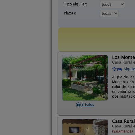
Tipo alquiler:
Plazas:
Los Monte
Casa Rural 
Alquil
Al pie de las
Monteros en 
calor de su 
un entorno i
dos habitaci
8 Fotos
Casa Rural
Casa Rural 
(Salamanca)