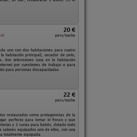
20 €
ca)
pers/noche
cada uno con dos habitaciones para cuatro
a habitación principal), secador de pelo,
es, dos televisiones (una en la habitación
internet por cuestiones de trabajo o para
ado para personas discapacitadas.
22 €
pers/noche
ntos restaurados como protagonistas de la
ugar perfecto para tomar el fresco y que
letorias y 3 cunas para bebés, dotado todo
 salones equipados uno de ellos, con una
na totalmente equipada.