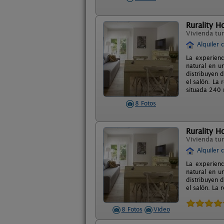
Rurality H
Vivienda tur
Alquiler 
La experienc
natural en u
distribuyen 
el salón. La
situada 240 
8 Fotos
Rurality H
Vivienda tur
Alquiler 
La experienc
natural en u
distribuyen 
el salón. La
8 Fotos
Video