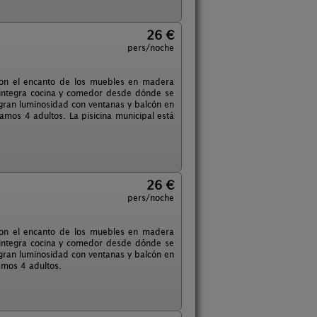
26 €
pers/noche
 con el encanto de los muebles en madera
 integra cocina y comedor desde dónde se
 gran luminosidad con ventanas y balcón en
os 4 adultos. La pisicina municipal está
26 €
pers/noche
 con el encanto de los muebles en madera
 integra cocina y comedor desde dónde se
 gran luminosidad con ventanas y balcón en
mos 4 adultos.