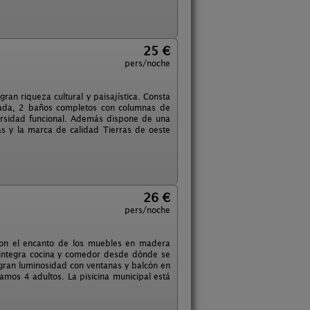
25 €
pers/noche
gran riqueza cultural y paisajística. Consta
pada, 2 baños completos con columnas de
ersidad funcional. Además dispone de una
las y la marca de calidad Tierras de oeste
26 €
pers/noche
 con el encanto de los muebles en madera
 integra cocina y comedor desde dónde se
 gran luminosidad con ventanas y balcón en
os 4 adultos. La pisicina municipal está