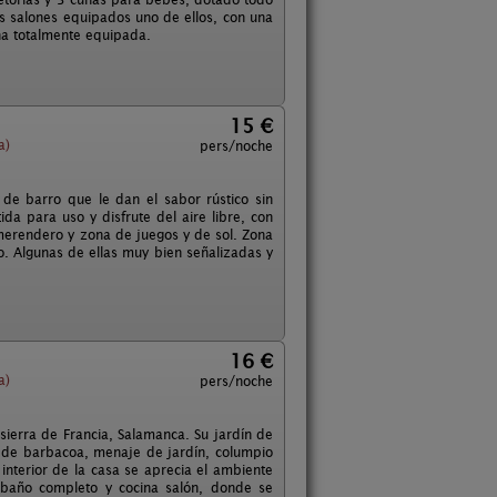
 salones equipados uno de ellos, con una
na totalmente equipada.
15 €
a)
pers/noche
 de barro que le dan el sabor rústico sin
da para uso y disfrute del aire libre, con
 merendero y zona de juegos y de sol. Zona
. Algunas de ellas muy bien señalizadas y
16 €
a)
pers/noche
 sierra de Francia, Salamanca. Su jardín de
ne de barbacoa, menaje de jardín, columpio
interior de la casa se aprecia el ambiente
 baño completo y cocina salón, donde se