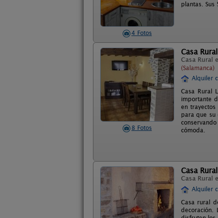
plantas. Sus
4 Fotos
Casa Rural
Casa Rural 
(Salamanca)
Alquiler 
Casa Rural L
importante d
en trayectos
para que su 
conservando
8 Fotos
cómoda.
Casa Rural
Casa Rural 
Alquiler 
Casa rural d
decoración. 
disfruten lo