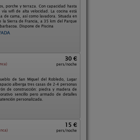
ños, porche y terraza. Con capacidad hasta
vía wifi de alta velocidad. La cocina está
pa de cama, así como lavadora. Situada en
de la Sierra de Francia, a 35 km del Parque
a barbacoa. Dispone de Piscina
VADA
30 €
nca)
pers/noche
pueblo de San Miguel del Robledo, Lugar
 espacio alberga tres casas de 2-4 personas
rón de construcción: piedra y madera de
orativo sencillo pero armado de detalles
 atención personalizada.
15 €
nca)
pers/noche