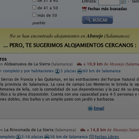
de 31 a 40
Entrada:
-
Sal
de 41 a 50
Fechas más buscadas
más de 50
pueblo:
No se han encontrado alojamientos en
Abusejo
(Salamanca)
... PERO, TE SUGERIMOS ALOJAMIENTOS CERCANOS :
ros
en
Aldeanueva de La Sierra
(Salamanca)
a
10,9 km
de Abusejo (Salama
er completo y por habitaciones
5 plazas
60 km de Salamanca
 Sierras de Francia y las Quilamas, en las estribaciones del Parque Natural 
la provincia de Salamanca. La casa de campo Los Monteros te brinda la op
chimenea de leña, con la comodidad de sus dependencias y la paz de su ámpli
dílico a tu plena disposición. Cuenta con una capacidad para 4-5 personas y
ones dobles, dos baños y un amplio patio con jardín y barbacoa.
Email
en
La Rinconada de La Sierra
(Salamanca)
a
14,8 km
de Abusejo (Sala
completo
2-16 plazas
56 km de Salamanca
Fechas Libres