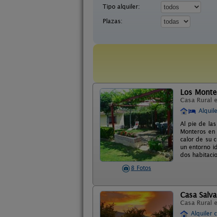
Tipo alquiler:
Plazas:
Los Monte
Casa Rural 
Alquil
Al pie de las
Monteros en 
calor de su 
un entorno i
dos habitaci
8 Fotos
Casa Salva
Casa Rural 
Alquiler 