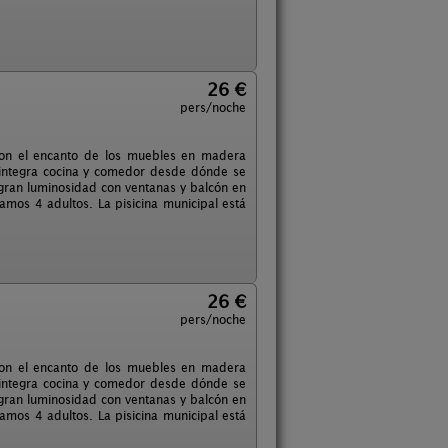
26 €
pers/noche
 con el encanto de los muebles en madera
 integra cocina y comedor desde dónde se
 gran luminosidad con ventanas y balcón en
os 4 adultos. La pisicina municipal está
26 €
pers/noche
 con el encanto de los muebles en madera
 integra cocina y comedor desde dónde se
 gran luminosidad con ventanas y balcón en
os 4 adultos. La pisicina municipal está