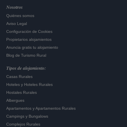
Nosotros
Quiénes somos
Aviso Legal
Configuración de Cookies
Propietarios alojamientos
Anuncia gratis tu alojamiento
Blog de Turismo Rural
Tipos de alojamiento:
Casas Rurales
Hoteles
y
Hoteles Rurales
Hostales Rurales
Albergues
Apartamentos
y
Apartamentos Rurales
Campings y Bungalows
Complejos Rurales