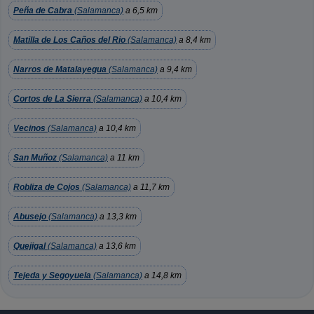
Peña de Cabra
(Salamanca)
a 6,5 km
Matilla de Los Caños del Rio
(Salamanca)
a 8,4 km
Narros de Matalayegua
(Salamanca)
a 9,4 km
Cortos de La Sierra
(Salamanca)
a 10,4 km
Vecinos
(Salamanca)
a 10,4 km
San Muñoz
(Salamanca)
a 11 km
Robliza de Cojos
(Salamanca)
a 11,7 km
Abusejo
(Salamanca)
a 13,3 km
Quejigal
(Salamanca)
a 13,6 km
Tejeda y Segoyuela
(Salamanca)
a 14,8 km