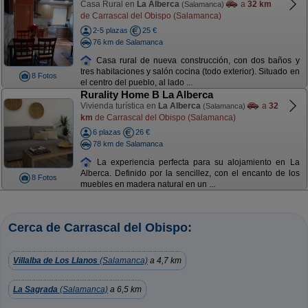
Casa Rural en
La Alberca
a
32 km
(Salamanca)
de Carrascal del Obispo (Salamanca)
2-5 plazas
25 €
76 km de Salamanca
Casa rural de nueva construcción, con dos baños y
tres habitaciones y salón cocina (todo exterior). Situado en
8 Fotos
el centro del pueblo, al lado ...
Rurality Home B La Alberca
Vivienda turística en
La Alberca
a
32
(Salamanca)
km
de Carrascal del Obispo (Salamanca)
6 plazas
26 €
78 km de Salamanca
La experiencia perfecta para su alojamiento en La
Alberca. Definido por la sencillez, con el encanto de los
8 Fotos
muebles en madera natural en un ...
Cerca de Carrascal del Obispo:
Villalba de Los Llanos
(Salamanca)
a 4,7 km
La Sagrada
(Salamanca)
a 6,5 km