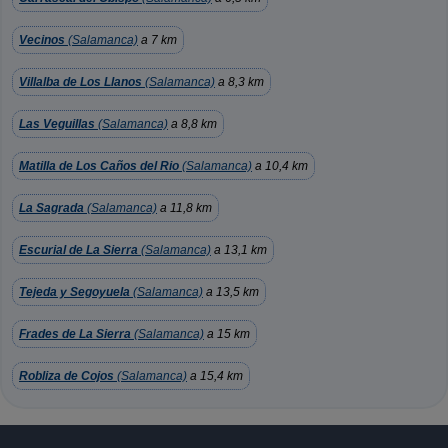
Vecinos
(Salamanca)
a 7 km
Villalba de Los Llanos
(Salamanca)
a 8,3 km
Las Veguillas
(Salamanca)
a 8,8 km
Matilla de Los Caños del Rio
(Salamanca)
a 10,4 km
La Sagrada
(Salamanca)
a 11,8 km
Escurial de La Sierra
(Salamanca)
a 13,1 km
Tejeda y Segoyuela
(Salamanca)
a 13,5 km
Frades de La Sierra
(Salamanca)
a 15 km
Robliza de Cojos
(Salamanca)
a 15,4 km