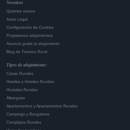
Nosotros
Quiénes somos
Aviso Legal
Configuración de Cookies
Propietarios alojamientos
Anuncia gratis tu alojamiento
Blog de Turismo Rural
Tipos de alojamiento:
Casas Rurales
Hoteles
y
Hoteles Rurales
Hostales Rurales
Albergues
Apartamentos
y
Apartamentos Rurales
Campings y Bungalows
Complejos Rurales