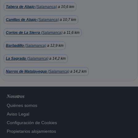
Tabera de Abajo
(Salamanca)
a 10,6 km
Canillas de Abajo
(Salamanca)
a 10,7 km
Cortos de La Sierra
(Salamanca)
a 11,6 km
Barbadillo
(Salamanca)
a 12,9 km
La Sagrada
(Salamanca)
a 14,2 km
Narros de Matalayegua
(Salamanca)
a 14,2 km
Nosotros
Quiénes somos
Aviso Legal
Configuración de Cookies
Propietarios alojamientos