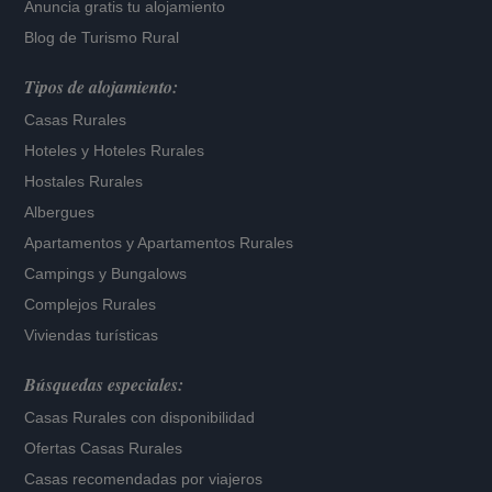
Anuncia gratis tu alojamiento
Blog de Turismo Rural
Tipos de alojamiento:
Casas Rurales
Hoteles
y
Hoteles Rurales
Hostales Rurales
Albergues
Apartamentos
y
Apartamentos Rurales
Campings y Bungalows
Complejos Rurales
Viviendas turísticas
Búsquedas especiales:
Casas Rurales con disponibilidad
Ofertas Casas Rurales
Casas recomendadas por viajeros