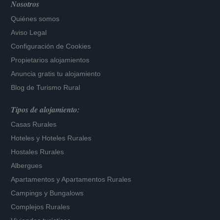
Nosotros
Quiénes somos
Aviso Legal
Configuración de Cookies
Propietarios alojamientos
Anuncia gratis tu alojamiento
Blog de Turismo Rural
Tipos de alojamiento:
Casas Rurales
Hoteles
y
Hoteles Rurales
Hostales Rurales
Albergues
Apartamentos
y
Apartamentos Rurales
Campings y Bungalows
Complejos Rurales