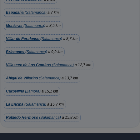
Espadaña
(Salamanca)
a 7 km
Monleras
(Salamanca)
a 8,5 km
Villar de Peralonso
(Salamanca)
a 8,7 km
Brincones
(Salamanca)
a 9,9 km
Villaseco de Los Gamitos
(Salamanca)
a 12,7 km
Ahigal de Villarino
(Salamanca)
a 13,7 km
Carbellino
(Zamora)
a 15,1 km
La Encina
(Salamanca)
a 15,7 km
Robledo Hermoso
(Salamanca)
a 15,8 km