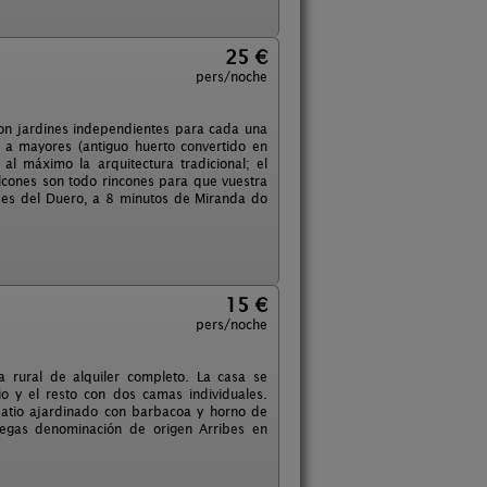
25 €
pers/noche
con jardines independientes para cada una
 a mayores (antiguo huerto convertido en
al máximo la arquitectura tradicional; el
balcones son todo rincones para que vuestra
ibes del Duero, a 8 minutos de Miranda do
15 €
pers/noche
 rural de alquiler completo. La casa se
o y el resto con dos camas individuales.
 patio ajardinado con barbacoa y horno de
degas denominación de origen Arribes en