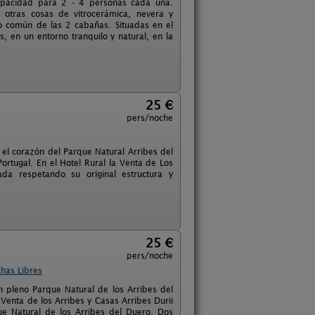
capacidad para 2 - 4 personas cada una.
e otras cosas de vitrocerámica, nevera y
o común de las 2 cabañas. Situadas en el
 en un entorno tranquilo y natural, en la
25 €
pers/noche
 el corazón del Parque Natural Arribes del
ortugal. En el Hotel Rural la Venta de Los
ada respetando su original estructura y
25 €
pers/noche
has Libres
n pleno Parque Natural de los Arribes del
 Venta de los Arribes y Casas Arribes Durii
ue Natural de los Arribes del Duero. Dos