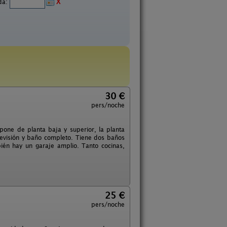
ida:
X
30 €
pers/noche
one de planta baja y superior, la planta
evisión y baño completo. Tiene dos baños
ién hay un garaje amplio. Tanto cocinas,
25 €
pers/noche