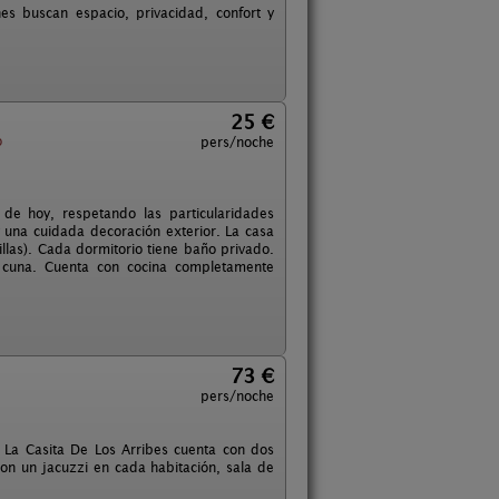
es buscan espacio, privacidad, confort y
25 €
o
pers/noche
de hoy, respetando las particularidades
 una cuidada decoración exterior. La casa
llas). Cada dormitorio tiene baño privado.
a cuna. Cuenta con cocina completamente
73 €
pers/noche
. La Casita De Los Arribes cuenta con dos
on un jacuzzi en cada habitación, sala de