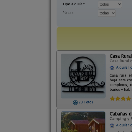
Tipo alquiler:
Plazas:
Casa Rural
Casa Rural 
Alquiler 
Casa rural e
baja está co
completos, c
baños y habi
23 Fotos
Cabañas de
Camping y 
Alquiler 