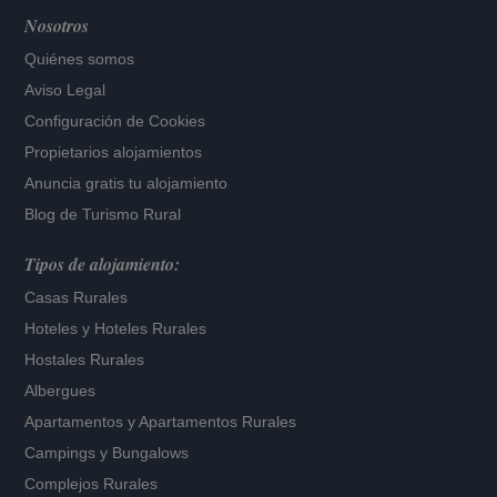
Nosotros
Quiénes somos
Aviso Legal
Configuración de Cookies
Propietarios alojamientos
Anuncia gratis tu alojamiento
Blog de Turismo Rural
Tipos de alojamiento:
Casas Rurales
Hoteles
y
Hoteles Rurales
Hostales Rurales
Albergues
Apartamentos
y
Apartamentos Rurales
Campings y Bungalows
Complejos Rurales